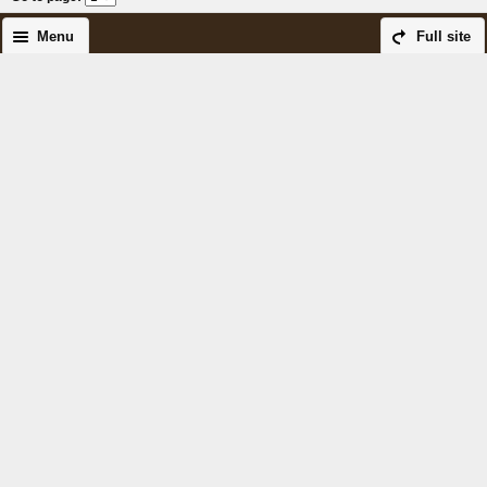
Menu
Full site