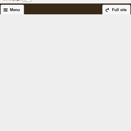
Menu
Full site