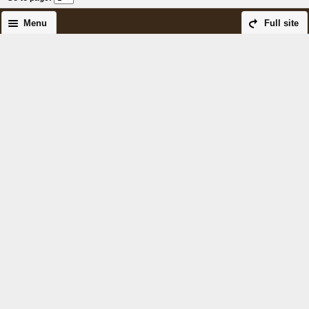
Menu
Full site