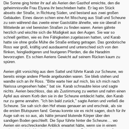
Die Sonne ging hinter ihr auf als Aerien den Gasthof erreichte, den die
geheimnisvolle Frau Elyana ihr beschrieben hatte. Er lag ein Stück
abseits der Straße, in Richtung Süden, und bestand aus zwei großen
Gebäuden. Eines davon schien eine Art Mischung aus Stall und Scheune
zu sein während das zweite einer Gaststätte ähnelte, wie sie überall in
Mittelerde an viel bereisten Straßen zu finden waren. Aerien gähnte
herzlich und wischte sich die Müdigkeit aus den Augen. Sie war so
schnell geritten, wie es ihre Fähigkeiten zugelassen hatten, und Karab
hatte sie ohne große Mühe die Straße entlang getragen. Das gondorische
Ross war groß, kräftig und ausdauernd und unterschied sich von den
flinken, feingliedrigeren und feurigeren Pferden, die die Haradrim
bevorzugten. Es schien Aeriens Gewicht auf seinem Rücken kaum zu
spüren.
Aerien glitt vorsichtig aus dem Sattel und führte Karab zur Scheune, wo
bereits einige andere Pferde angebunden waren. Sie blieb stehen und
wandte sich an ihr Ross. "Bitte warte hier auf mich, bis ich mich nach
Narissa umgesehen habe;" bat sie. Karab schnaubte leise und sagte
nichts. Aerien beschloss, das als Zustimmung zu werten und nahm einen
Apfel aus einem Korb den sie in der Scheune entdeckt hatte, den Karab
nur zu gerne annahm. "Ich bin bald zurück," sagte Aerien und verließ die
Scheune. Sie sah sich den Hof etwas genauer an und erschrak, als sie
die ersten Blutspuren fand. Genau konnte sie es nicht sagen, doch für ihr
Auge sah es so aus, als hätte jemand blutende Körper über den
sandigen Boden geschleift. Die Spur führte hinter die Scheune.... wo
Aerien ein erschreckender Anblick erwartet hätte, wenn sie in einem