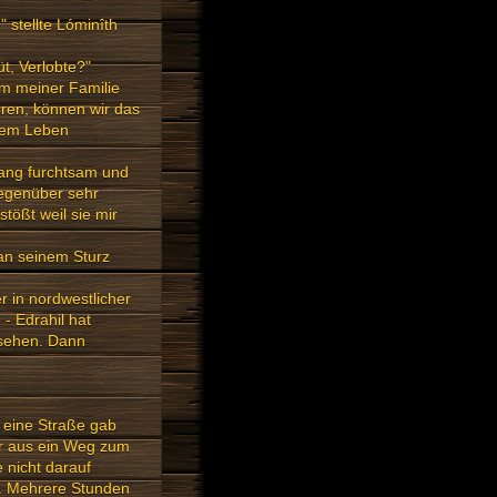
 stellte Lóminîth
t, Verlobte?"
um meiner Familie
hren, können wir das
 dem Leben
 klang furchtsam und
gegenüber sehr
stößt weil sie mir
h an seinem Sturz
er in nordwestlicher
- Edrahil hat
 sehen. Dann
e eine Straße gab
ar aus ein Weg zum
 nicht darauf
g. Mehrere Stunden