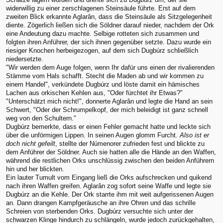
widerwillig zu einer zerschlagenen Steinsäule führte. Erst auf dem
zweiten Blick erkannte Aglarân, dass die Steinsäule als Sitzgelegenheit
diente. Zögerlich ließen sich die Söldner darauf nieder, nachdem der Ork
eine Andeutung dazu machte. Selbige rotteten sich zusammen und
folgten ihren Anführer, der sich ihnen gegenüber setzte. Dazu wurde ein
riesiger Knochen herbeigezogen, auf dem sich Dugbúrz schließlich
niedersetzte.
"Wir werden dem Auge folgen, wenn Ihr dafür uns einen der rivalierenden
Stämme vom Hals schafft. Stecht die Maden ab und wir kommen zu
einem Handel", verkündete Dugbúrz und löste damit ein hämisches
Lachen aus orkischen Kehlen aus, "Oder fürchtet ihr Etwas?"
"Unterschätzt mich nicht!", donnerte Aglarân und legte die Hand an sein
Schwert, "Oder der Schrumpelkopf, der mich beleidigt ist ganz schnell
weg von den Schultern."
Dugbúrz bemerkte, dass er einen Fehler gemacht hatte und leckte sich
über die unförmigen Lippen. In seinen Augen glomm Furcht.
Also ist er
doch nicht gefeilt
, stellte der Númenorer zufrieden fest und blickte zu
dem Anführer der Söldner. Auch sie hatten alle die Hände an den Waffen,
während die restlichen Orks unschlüssig zwischen den beiden Anführern
hin und her blickten.
Ein lauter Tumult vom Eingang ließ die Orks aufschrecken und quikend
nach ihren Waffen greifen. Aglarân zog sofort seine Waffe und legte sie
Dugbúrz an die Kehle. Der Ork starrte ihm mit weit aufgerissenen Augen
an. Dann drangen Kampfgeräusche an ihre Ohren und das schrille
Schreien von sterbenden Orks. Dugbúrz versuchte sich unter der
schwarzen Klinge hindurch zu schlängeln, wurde jedoch zurückgehalten,