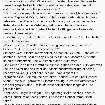
um weiterhin ernsthaften Widerstand zu leisten. Dass wir Balkazîr bei
dieser Gelegenheit nicht töten konnten ist wohl das, was Damrod
endgültig die letzte Hoffnung geraubt hat.“
„Ich muss zugeben, ich habe schon zuversichtlichere Menschen als ihn
gesehen,“ gestand Valion, der vorsichtig seinen verbundenen Rücken
betastete. Die Wunde schmerzte noch immer, doch einer der beiden
Heiler, die sich um die Verletzung gekümmert hatten, hatte ihm
versichert, dass er Glück gehabt hatte. Die Klinge hatte keines der
inneren Organe verletzt.
„Ich vermute, dass der wahre Grund für Damrods Laune Serelloth heißt,“
murmelte Glóradan.
„Wer ist Serelloth?“ wollte Rinheryn neugierig wissen. „Etwa seine
Geliebte? Ist sie in Bâr Húrin gestorben?“
Glóradan warf Duinhirs Tochter einen seltsamen Blick zu. „Serelloth ist
Damrods Tochter. Sein einziges Kind. Sie ist seit Monaten nicht aus
Harad zurückgekehrt, und wir fürchten das Schlimmste.“
„Und wenn sie es nun tut, wird sie nur die Ruinen von Bâr Húrin vorfinden
und ihren Vater und den Rest der Widerstandskämpfer für tot halten,“
überlegte Valion. „Es sei denn, sie weiß von diesem Ort.“
„Niemand außer Damrod und dem alten Thandor wusste über Henneth
Annûn Bescheid,“ antwortete Glóradan traurig. „Serelloth wird denken,
dass wir gefallen sind... falls sie nicht selbst schon längst den Tod
gefunden hat.“
„Kopf hoch,“ sagte Rinheryn. „Die Lage mag übel aussehen, aber ihr
könnt Gondor immer noch helfen.
Wir
können Gondor immer noch
helfen.“
„Und wie genau hast du dir das vorgestellt?“ erklang Damrods Stimme