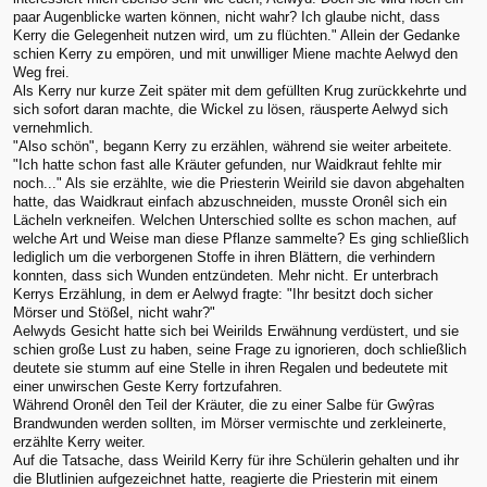
paar Augenblicke warten können, nicht wahr? Ich glaube nicht, dass
Kerry die Gelegenheit nutzen wird, um zu flüchten." Allein der Gedanke
schien Kerry zu empören, und mit unwilliger Miene machte Aelwyd den
Weg frei.
Als Kerry nur kurze Zeit später mit dem gefüllten Krug zurückkehrte und
sich sofort daran machte, die Wickel zu lösen, räusperte Aelwyd sich
vernehmlich.
"Also schön", begann Kerry zu erzählen, während sie weiter arbeitete.
"Ich hatte schon fast alle Kräuter gefunden, nur Waidkraut fehlte mir
noch..." Als sie erzählte, wie die Priesterin Weirild sie davon abgehalten
hatte, das Waidkraut einfach abzuschneiden, musste Oronêl sich ein
Lächeln verkneifen. Welchen Unterschied sollte es schon machen, auf
welche Art und Weise man diese Pflanze sammelte? Es ging schließlich
lediglich um die verborgenen Stoffe in ihren Blättern, die verhindern
konnten, dass sich Wunden entzündeten. Mehr nicht. Er unterbrach
Kerrys Erzählung, in dem er Aelwyd fragte: "Ihr besitzt doch sicher
Mörser und Stößel, nicht wahr?"
Aelwyds Gesicht hatte sich bei Weirilds Erwähnung verdüstert, und sie
schien große Lust zu haben, seine Frage zu ignorieren, doch schließlich
deutete sie stumm auf eine Stelle in ihren Regalen und bedeutete mit
einer unwirschen Geste Kerry fortzufahren.
Während Oronêl den Teil der Kräuter, die zu einer Salbe für Gwŷras
Brandwunden werden sollten, im Mörser vermischte und zerkleinerte,
erzählte Kerry weiter.
Auf die Tatsache, dass Weirild Kerry für ihre Schülerin gehalten und ihr
die Blutlinien aufgezeichnet hatte, reagierte die Priesterin mit einem