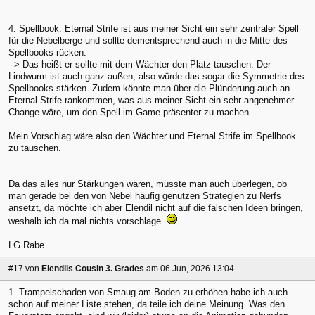
4. Spellbook: Eternal Strife ist aus meiner Sicht ein sehr zentraler Spell
für die Nebelberge und sollte dementsprechend auch in die Mitte des
Spellbooks rücken.
--> Das heißt er sollte mit dem Wächter den Platz tauschen. Der
Lindwurm ist auch ganz außen, also würde das sogar die Symmetrie des
Spellbooks stärken. Zudem könnte man über die Plünderung auch an
Eternal Strife rankommen, was aus meiner Sicht ein sehr angenehmer
Change wäre, um den Spell im Game präsenter zu machen.
Mein Vorschlag wäre also den Wächter und Eternal Strife im Spellbook
zu tauschen.
Da das alles nur Stärkungen wären, müsste man auch überlegen, ob
man gerade bei den von Nebel häufig genutzen Strategien zu Nerfs
ansetzt, da möchte ich aber Elendil nicht auf die falschen Ideen bringen,
weshalb ich da mal nichts vorschlage
LG Rabe
#17
von
Elendils Cousin 3. Grades
am 06 Jun, 2026 13:04
1. Trampelschaden von Smaug am Boden zu erhöhen habe ich auch
schon auf meiner Liste stehen, da teile ich deine Meinung. Was den