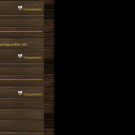
Gespeichert
tacktpunkte etc
Gespeichert
Gespeichert