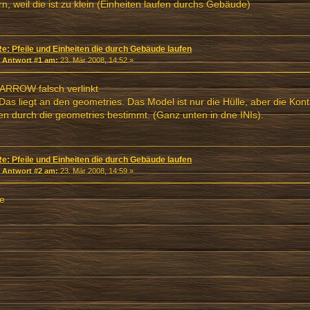
n, weil die ist zu klein (Einheiten laufen durchs Gebäude)
Re: Pfeile und Einheiten die durch Gebäude laufen
«
Antwort #1 am:
23. Mär 2008, 14:52 »
ARROW falsch verlinkt
Das liegt an den geometries. Das Model ist nur die Hülle, aber die Kon
n durch die geometries bestimmt. (Ganz unten in dne INIs).
Re: Pfeile und Einheiten die durch Gebäude laufen
«
Antwort #2 am:
23. Mär 2008, 14:59 »
e