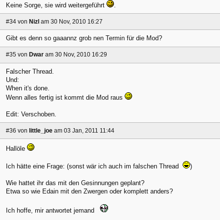
Keine Sorge, sie wird weitergeführt
.
#34
von
Nizl
am 30 Nov, 2010 16:27
Gibt es denn so gaaannz grob nen Termin für die Mod?
#35
von
Dwar
am 30 Nov, 2010 16:29
Falscher Thread.
Und:
When it's done.
Wenn alles fertig ist kommt die Mod raus
Edit: Verschoben.
#36
von
little_joe
am 03 Jan, 2011 11:44
Hallöle
Ich hätte eine Frage: (sonst wär ich auch im falschen Thread
)
Wie hattet ihr das mit den Gesinnungen geplant?
Etwa so wie Edain mit den Zwergen oder komplett anders?
Ich hoffe, mir antwortet jemand