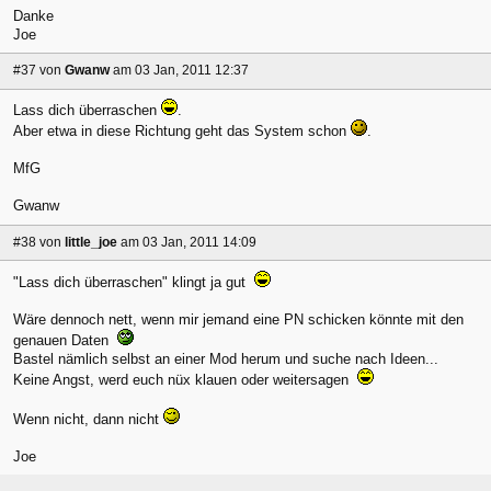
Danke
Joe
#37
von
Gwanw
am 03 Jan, 2011 12:37
Lass dich überraschen
.
Aber etwa in diese Richtung geht das System schon
.
MfG
Gwanw
#38
von
little_joe
am 03 Jan, 2011 14:09
"Lass dich überraschen" klingt ja gut
Wäre dennoch nett, wenn mir jemand eine PN schicken könnte mit den
genauen Daten
Bastel nämlich selbst an einer Mod herum und suche nach Ideen...
Keine Angst, werd euch nüx klauen oder weitersagen
Wenn nicht, dann nicht
Joe