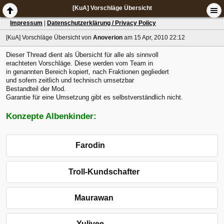
[KuA] Vorschläge Übersicht
Impressum
|
Datenschutzerklärung / Privacy Policy
[KuA] Vorschläge Übersicht
von
Anoverion
am 15 Apr, 2010 22:12
Dieser Thread dient als Übersicht für alle als sinnvoll
erachteten Vorschläge. Diese werden vom Team in
in genannten Bereich kopiert, nach Fraktionen gegliedert
und sofern zeitlich und technisch umsetzbar
Bestandteil der Mod.
Garantie für eine Umsetzung gibt es selbstverständlich nicht.
Konzepte Albenkinder:
Farodin
Troll-Kundschafter
Maurawan
Yulivee