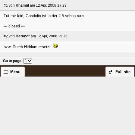
#1
von
Khamul
am 12 Apr, 2008 17:29
Tut mir leid, Gondolin ist in der 2.5 schon raus
--- closed ---
#2
von
Herunor
am 12 Apr, 2008 19:26
bzw. Durch Hithlum ersetzt.
Go to page
:
Menu
Full site