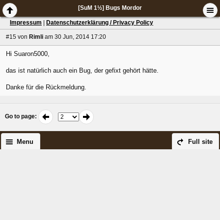
[SuM 1½] Bugs Mordor
Impressum
|
Datenschutzerklärung / Privacy Policy
#15
von
Rimli
am 30 Jun, 2014 17:20
Hi Suaron5000,
das ist natürlich auch ein Bug, der gefixt gehört hätte.
Danke für die Rückmeldung.
Go to page
:
Menu
Full site