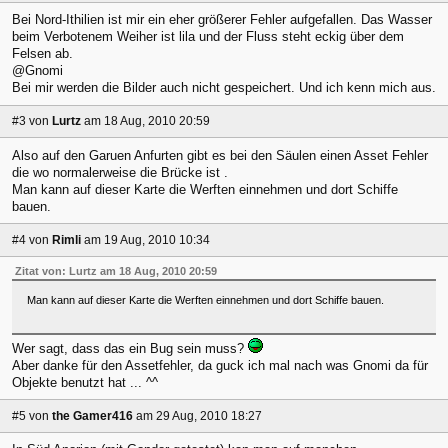
Bei Nord-Ithilien ist mir ein eher größerer Fehler aufgefallen. Das Wasser
beim Verbotenem Weiher ist lila und der Fluss steht eckig über dem
Felsen ab.
@Gnomi
Bei mir werden die Bilder auch nicht gespeichert. Und ich kenn mich aus.
#3
von
Lurtz
am 18 Aug, 2010 20:59
Also auf den Garuen Anfurten gibt es bei den Säulen einen Asset Fehler
die wo normalerweise die Brücke ist .
Man kann auf dieser Karte die Werften einnehmen und dort Schiffe
bauen.
#4
von
Rimli
am 19 Aug, 2010 10:34
Zitat von: Lurtz am 18 Aug, 2010 20:59
Man kann auf dieser Karte die Werften einnehmen und dort Schiffe bauen.
Wer sagt, dass das ein Bug sein muss?
Aber danke für den Assetfehler, da guck ich mal nach was Gnomi da für
Objekte benutzt hat ... ^^
#5
von
the Gamer416
am 29 Aug, 2010 18:27