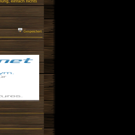
ung, einfach nichts
Gespeichert