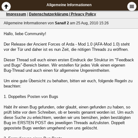
Allgemeine Informationen
Impressum
|
Datenschutzerklärung / Privacy Policy
Allgemeine Informationen
von
Sanalf 2
am 25 Aug, 2010 15:26
Hallo, liebe Community!
Der Release der Ancient Forces of Arda - Mod 1.0 (AFA-Mod 1.0) steht
vor der Tür und daher ist es nun Zeit, die nötigen Threads zu eröffnen.
Dieser Thread soll euch einen ersten Eindruck der Struktur im "Feedback
und Bugs"-Bereich bieten. Wir erstellen für jedes Volk einen eigenen
Bug-Thread und auch einen für allgemeine Ungereimtheiten.
Um eine gute Übersicht zu behalten, bitten wir euch, folgende Regeln zu
beachten:
1. Doppeltes Posten von Bugs
Habt ihr einen Bug gefunden, oder glaubt, einen gefunden zu haben, so
prüft bitte vor dem Schreiben, ob er bereits genannt worden ist. Um euch
diese Suche zu erleichtern, werden wir uns bemühen, jeden bestätigten
Bug im ERSTEN POST des jeweiligen Threads aufzulisten. Doppelt
gepostete Bugs werden umgehend von uns gelöscht.