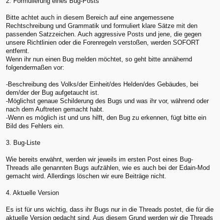
2. Formulierung eines Bug-Posts
Bitte achtet auch in diesem Bereich auf eine angemessene
Rechtschreibung und Grammatik und formuliert klare Sätze mit den
passenden Satzzeichen. Auch aggressive Posts und jene, die gegen
unsere Richtlinien oder die Forenregeln verstoßen, werden SOFORT
entfernt.
Wenn ihr nun einen Bug melden möchtet, so geht bitte annähernd
folgendermaßen vor:
-Beschreibung des Volks/der Einheit/des Helden/des Gebäudes, bei
dem/der der Bug aufgetaucht ist.
-Möglichst genaue Schilderung des Bugs und was ihr vor, während oder
nach dem Auftreten gemacht habt.
-Wenn es möglich ist und uns hilft, den Bug zu erkennen, fügt bitte ein
Bild des Fehlers ein.
3. Bug-Liste
Wie bereits erwähnt, werden wir jeweils im ersten Post eines Bug-
Threads alle genannten Bugs aufzählen, wie es auch bei der Edain-Mod
gemacht wird. Allerdings löschen wir eure Beiträge nicht.
4. Aktuelle Version
Es ist für uns wichtig, dass ihr Bugs nur in die Threads postet, die für die
aktuelle Version gedacht sind. Aus diesem Grund werden wir die Threads