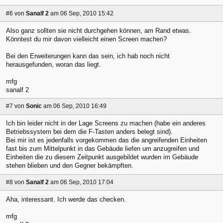
#6
von
Sanalf 2
am 06 Sep, 2010 15:42
Also ganz sollten sie nicht durchgehen können, am Rand etwas.
Könntest du mir davon vielleicht einen Screen machen?
Bei den Erweiterungen kann das sein, ich hab noch nicht
herausgefunden, woran das liegt.
mfg
sanalf 2
#7
von
Sonic
am 06 Sep, 2010 16:49
Ich bin leider nicht in der Lage Screens zu machen (habe ein anderes
Betriebssystem bei dem die F-Tasten anders belegt sind).
Bei mir ist es jedenfalls vorgekommen das die angreifenden Einheiten
fast bis zum Mittelpunkt in das Gebäude liefen um anzugreifen und
Einheiten die zu diesem Zeitpunkt ausgebildet wurden im Gebäude
stehen blieben und den Gegner bekämpften.
#8
von
Sanalf 2
am 06 Sep, 2010 17:04
Aha, interessant. Ich werde das checken.
mfg