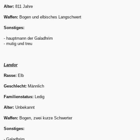
Alter:
811 Jahre
Waffen:
Bogen und elbisches Langschwert
Sonstiges:
- hauptmann der Galadhrim
- mutig und treu
Landor
Rasse:
Elb
Geschlecht:
Männlich
Familienstatus:
Ledig
Alter:
Unbekannt
Waffen:
Bogen, zwei kurze Schwerter
Sonstiges:
- Galadhrim