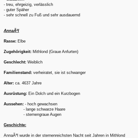
- treu, ehrgeizig, verlässlich
- guter Späher
- sehr schnell zu Fuß und sehr ausdauernd
AnnaÃªl
Rasse:
Elbe
Zugehörigkeit:
Mithlond (Graue Anfurten)
Geschlecht:
Weiblich
Familienstand:
verheiratet, sie ist schwanger
Alter:
ca. 4637 Jahre
Ausrüstung:
Ein Dolch und ein Kurzbogen
Aussehen:
- hoch gewachsen
- lange schwarze Haare
- sternengraue Augen
Geschichte:
AnnaÃªl wurde in der sternenreichsten Nacht seit Jahren in Mithlond