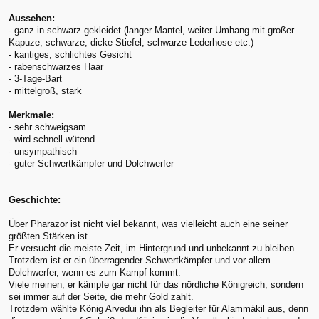
Aussehen:
- ganz in schwarz gekleidet (langer Mantel, weiter Umhang mit großer
Kapuze, schwarze, dicke Stiefel, schwarze Lederhose etc.)
- kantiges, schlichtes Gesicht
- rabenschwarzes Haar
- 3-Tage-Bart
- mittelgroß, stark
Merkmale:
- sehr schweigsam
- wird schnell wütend
- unsympathisch
- guter Schwertkämpfer und Dolchwerfer
Geschichte:
Über Pharazor ist nicht viel bekannt, was vielleicht auch eine seiner
größten Stärken ist.
Er versucht die meiste Zeit, im Hintergrund und unbekannt zu bleiben.
Trotzdem ist er ein überragender Schwertkämpfer und vor allem
Dolchwerfer, wenn es zum Kampf kommt.
Viele meinen, er kämpfe gar nicht für das nördliche Königreich, sondern
sei immer auf der Seite, die mehr Gold zahlt.
Trotzdem wählte König Arvedui ihn als Begleiter für Alammákil aus, denn