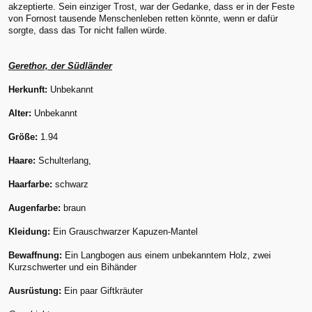
akzeptierte. Sein einziger Trost, war der Gedanke, dass er in der Feste
von Fornost tausende Menschenleben retten könnte, wenn er dafür
sorgte, dass das Tor nicht fallen würde.
Gerethor, der Südländer
Herkunft:
Unbekannt
Alter:
Unbekannt
Größe:
1.94
Haare:
Schulterlang,
Haarfarbe:
schwarz
Augenfarbe:
braun
Kleidung:
Ein Grauschwarzer Kapuzen-Mantel
Bewaffnung:
Ein Langbogen aus einem unbekanntem Holz, zwei
Kurzschwerter und ein Bihänder
Ausrüstung:
Ein paar Giftkräuter