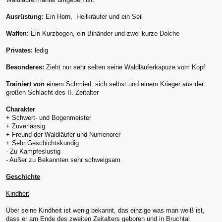
Ausrüstung:
Ein Horn, Heilkräuter und ein Seil
Waffen:
Ein Kurzbogen, ein Bihänder und zwei kurze Dolche
Privates:
ledig
Besonderes:
Zieht nur sehr selten seine Waldläuferkapuze vom Kopf
Trainiert von
einem Schmied, sich selbst und einem Krieger aus der
großen Schlacht des II. Zeitalter
Charakter
+ Schwert- und Bogenmeister
+ Zuverlässig
+ Freund der Waldläufer und Numenorer
+ Sehr Geschichtskundig
- Zu Kampfeslustig
- Außer zu Bekannten sehr schweigsam
Geschichte
Kindheit
Über seine Kindheit ist wenig bekannt, das einzige was man weiß ist,
dass er am Ende des zweiten Zeitalters geboren und in Bruchtal