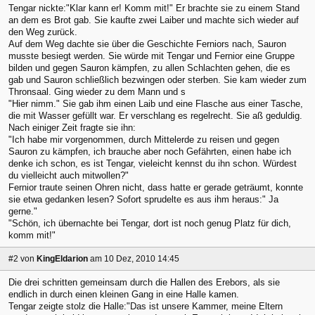
Tengar nickte:"Klar kann er! Komm mit!" Er brachte sie zu einem Stand
an dem es Brot gab. Sie kaufte zwei Laiber und machte sich wieder auf
den Weg zurück.
Auf dem Weg dachte sie über die Geschichte Ferniors nach, Sauron
musste besiegt werden. Sie würde mit Tengar und Fernior eine Gruppe
bilden und gegen Sauron kämpfen, zu allen Schlachten gehen, die es
gab und Sauron schließlich bezwingen oder sterben. Sie kam wieder zum
Thronsaal. Ging wieder zu dem Mann und s
"Hier nimm." Sie gab ihm einen Laib und eine Flasche aus einer Tasche,
die mit Wasser gefüllt war. Er verschlang es regelrecht. Sie aß geduldig.
Nach einiger Zeit fragte sie ihn:
"Ich habe mir vorgenommen, durch Mittelerde zu reisen und gegen
Sauron zu kämpfen, ich brauche aber noch Gefährten, einen habe ich
denke ich schon, es ist Tengar, vieleicht kennst du ihn schon. Würdest
du vielleicht auch mitwollen?"
Fernior traute seinen Ohren nicht, dass hatte er gerade geträumt, konnte
sie etwa gedanken lesen? Sofort sprudelte es aus ihm heraus:" Ja
gerne."
"Schön, ich übernachte bei Tengar, dort ist noch genug Platz für dich,
komm mit!"
#2
von
KingEldarion
am 10 Dez, 2010 14:45
Die drei schritten gemeinsam durch die Hallen des Erebors, als sie
endlich in durch einen kleinen Gang in eine Halle kamen.
Tengar zeigte stolz die Halle:"Das ist unsere Kammer, meine Eltern