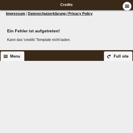
Credits
Impressum
|
Datenschutzerklärung / Privacy Policy
Ein Fehler ist aufgetreten!
Kann das 'credits' Template nicht laden.
Menu
Full site