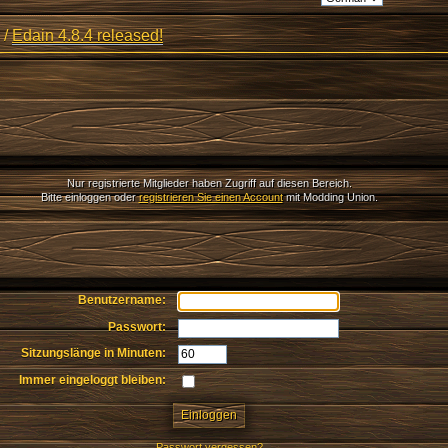
/
Edain 4.8.4 released!
Nur registrierte Mitglieder haben Zugriff auf diesen Bereich.
Bitte einloggen oder
registrieren Sie einen Account
mit Modding Union.
Benutzername:
Passwort:
Sitzungslänge in Minuten:
Immer eingeloggt bleiben:
Passwort vergessen?