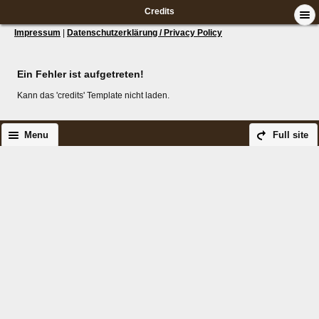
Credits
Impressum
|
Datenschutzerklärung / Privacy Policy
Ein Fehler ist aufgetreten!
Kann das 'credits' Template nicht laden.
Menu
Full site