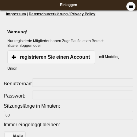
Einloggen
Impressum
|
Datenschutzerklärung / Privacy Policy
Warnung!
Nur registrierte Mitglieder haben Zugriff auf diesen Bereich.
Bitte einloggen oder
registrieren Sie einen Account
mit Modding
Union.
Benutzername:
Passwort:
Sitzungslänge in Minuten:
Immer eingeloggt bleiben:
Ja
Nein