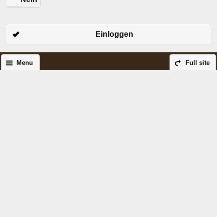
Einloggen
Menu
Full site