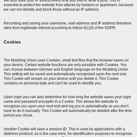
We also save your IP adress every time you visit or write a post. This is
essential to protect the website from attacks by hackers or spammers, because
we can not identify and block those without an IP address.
Recording and saving your username, mail address and IP address therefore
stem from legitimate interest according to Article 6(1)(f) of the GDPR.
Cookies
The Modding Union uses Cookies, small text files that the browser saves on
your device. Certain website functions are only possible with Cookies. You
can choose between German and English language on the Modding Union.
This setting will be saved and automatically recognised upon the next visit.
This Cookie will remain on your device until you delete it. This Cookie
contains no personal data and can't be used to identify you.
Upon login you can also determine for how long the website saves your login
name and password encryptin in a Cookie. This allows the website to
recognize you upon your next visit and log you in automatically so you don't
have to do it manually. This Cookie will automatically be deleted after the time
period you chose.
Another Cookie will save a session-ID. This is used by applications with a
stateless protocol, as is the case here, for identification purposes to recognise