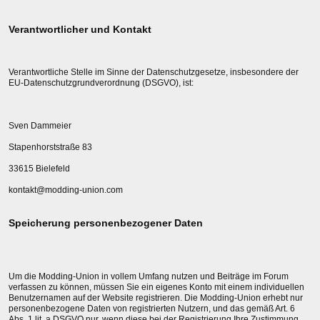
Verantwortlicher und Kontakt
Verantwortliche Stelle im Sinne der Datenschutzgesetze, insbesondere der
EU-Datenschutzgrundverordnung (DSGVO), ist:
Sven Dammeier
Stapenhorststraße 83
33615 Bielefeld
kontakt@modding-union.com
Speicherung personenbezogener Daten
Um die Modding-Union in vollem Umfang nutzen und Beiträge im Forum
verfassen zu können, müssen Sie ein eigenes Konto mit einem individuellen
Benutzernamen auf der Website registrieren. Die Modding-Union erhebt nur
personenbezogene Daten von registrierten Nutzern, und das gemäß Art. 6
Abs. 1 lit. a DSGVO nur, wenn diese bei der Registrierung Ihre Zustimmung