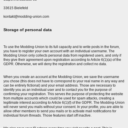
33615 Bielefeld
kontakt@modding-union.com
Storage of personal data
To use the Modding-Union to its full capacity and to write posts in the forum,
you have to register your own account with an individual username. The
Modding Union only collects personal data from registered users, and only if
they give their agreement upon registration according to Article 6(1)(a) of the
GDPR. Otherwise, we will deny the registration and collect no data.
When you create an account at the Modding-Union, we save the username
you chose (this does not have to correspond to your real name in any way and
can be entirely fictional) and your email address. Those are necessary to
identify you as an individual user and to contact you for the purpose of
confirming your registration. This serves the purpose of protecting the website
from multiple accounts which could be used for spam attacks, creating a
legitimate interest according to Article 6(1)(f) of the GDPR. The Modding-Union
will never send you mails without your consent. In your profile, you are able to
allow other members to send you mails or to activate mail notifications for
individual forum threads. Those features start off inactive.