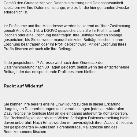
Gemäß den Grundsätzen von Datenminimierung und Datensparsamkeit
speichern wir Ihre Daten nur solange, wie es für die hier genannten Zwecke
erforderlich ist.
Ihr Profilname und Ihre Mailadresse werden basierend auf Ihrer Zustimmung
gemäß Art. 6 Abs. 1 lit. a DSGVO gespeichert, bis Sie Ihr Profil manuell
löschen oder eine Löschung beantragen. Ihre Beiträge werden solange
gespeichert, bis Sie entweder manuell einzelne Beiträge löschen, deren
Löschung beantragen oder Ihr Profil gelöscht wird. Mit der Löschung Ihres
Profils löschen wir auch alle Ihre Beitrage.
Jede gespeicherte IP-Adresse wird nach dem Grundsatz der
Datenminimierung nach 30 Tagen gelöscht, selbst wenn der entsprechende
Beitrag oder das entsprechende Profil bestehen bleiben.
Recht auf Widerruf
Sie können Ihre bereits erteilte Einwilligung zu den in dieser Erklärung
dargelegten Datenerhebungen und -verarbeitungen jederzeit widerrufen.
Dazu reicht eine formlose Mail an die eingangs aufgeführte Kontaktperson.
Die Rechtmäßigkeit der bis zum Widerruf erfolgten Datenverarbeitung bleibt
davon unberührt. Nach Erhalt werden wir unverzüglich ihren Account inklusive
der gespeicherten IP-Adressen, Forenbeiträge, Mailadresse und des
Benutzernamens löschen.