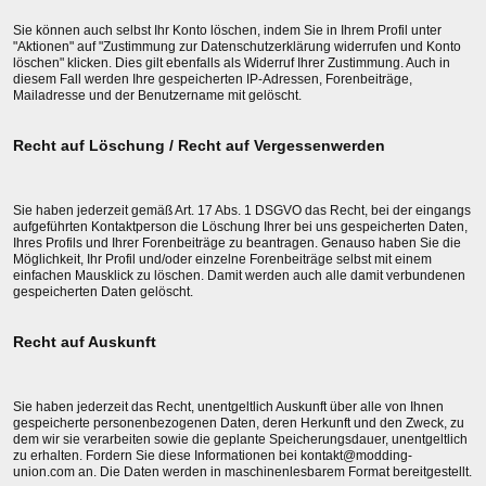
Sie können auch selbst Ihr Konto löschen, indem Sie in Ihrem Profil unter
"Aktionen" auf "Zustimmung zur Datenschutzerklärung widerrufen und Konto
löschen" klicken. Dies gilt ebenfalls als Widerruf Ihrer Zustimmung. Auch in
diesem Fall werden Ihre gespeicherten IP-Adressen, Forenbeiträge,
Mailadresse und der Benutzername mit gelöscht.
Recht auf Löschung / Recht auf Vergessenwerden
Sie haben jederzeit gemäß Art. 17 Abs. 1 DSGVO das Recht, bei der eingangs
aufgeführten Kontaktperson die Löschung Ihrer bei uns gespeicherten Daten,
Ihres Profils und Ihrer Forenbeiträge zu beantragen. Genauso haben Sie die
Möglichkeit, Ihr Profil und/oder einzelne Forenbeiträge selbst mit einem
einfachen Mausklick zu löschen. Damit werden auch alle damit verbundenen
gespeicherten Daten gelöscht.
Recht auf Auskunft
Sie haben jederzeit das Recht, unentgeltlich Auskunft über alle von Ihnen
gespeicherte personenbezogenen Daten, deren Herkunft und den Zweck, zu
dem wir sie verarbeiten sowie die geplante Speicherungsdauer, unentgeltlich
zu erhalten. Fordern Sie diese Informationen bei kontakt@modding-
union.com an. Die Daten werden in maschinenlesbarem Format bereitgestellt.