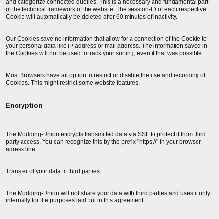
and categorize connected queries. This is a necessary and fundamental part
of the technical framework of the website. The session-ID of each respective
Cookie will automatically be deleted after 60 minutes of inactivity.
Our Cookies save no information that allow for a connection of the Cookie to
your personal data like IP address or mail address. The information saved in
the Cookies will not be used to track your surfing, even if that was possible.
Most Browsers have an option to restrict or disable the use and recording of
Cookies. This might restrict some website features.
Encryption
The Modding-Union encrypts transmitted data via SSL to protect it from third
party access. You can recognize this by the prefix "https://" in your browser
adress line.
Transfer of your data to third parties
The Modding-Union will not share your data with third parties and uses it only
internally for the purposes laid out in this agreement.