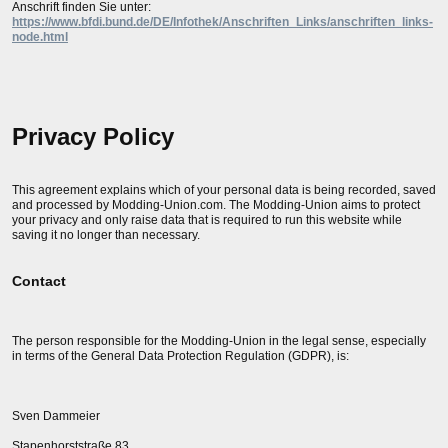
Anschrift finden Sie unter:
https://www.bfdi.bund.de/DE/Infothek/Anschriften_Links/anschriften_links-
node.html
Privacy Policy
This agreement explains which of your personal data is being recorded, saved
and processed by Modding-Union.com. The Modding-Union aims to protect
your privacy and only raise data that is required to run this website while
saving it no longer than necessary.
Contact
The person responsible for the Modding-Union in the legal sense, especially
in terms of the General Data Protection Regulation (GDPR), is:
Sven Dammeier
Stapenhorststraße 83