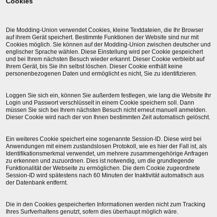
Cookies
Die Modding-Union verwendet Cookies, kleine Textdateien, die Ihr Browser
auf ihrem Gerät speichert. Bestimmte Funktionen der Website sind nur mit
Cookies möglich. Sie können auf der Modding-Union zwischen deutscher und
englischer Sprache wählen. Diese Einstellung wird per Cookie gespeichert
und bei Ihrem nächsten Besuch wieder erkannt. Dieser Cookie verbleibt auf
Ihrem Gerät, bis Sie ihn selbst löschen. Dieser Cookie enthält keine
personenbezogenen Daten und ermöglicht es nicht, Sie zu identifizieren.
Loggen Sie sich ein, können Sie außerdem festlegen, wie lang die Website Ihr
Login und Passwort verschlüsselt in einem Cookie speichern soll. Dann
müssen Sie sich bei Ihrem nächsten Besuch nicht erneut manuell anmelden.
Dieser Cookie wird nach der von Ihnen bestimmten Zeit automatisch gelöscht.
Ein weiteres Cookie speichert eine sogenannte Session-ID. Diese wird bei
Anwendungen mit einem zustandslosen Protokoll, wie es hier der Fall ist, als
Identifikationsmerkmal verwendet, um mehrere zusammengehörige Anfragen
zu erkennen und zuzuordnen. Dies ist notwendig, um die grundlegende
Funktionalität der Webseite zu ermöglichen. Die dem Cookie zugeordnete
Session-ID wird spätestens nach 60 Minuten der Inaktivität automatisch aus
der Datenbank entfernt.
Die in den Cookies gespeicherten Informationen werden nicht zum Tracking
Ihres Surfverhaltens genutzt, sofern dies überhaupt möglich wäre.