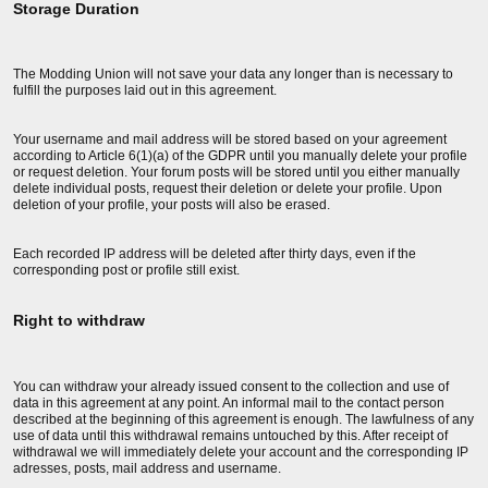
Storage Duration
The Modding Union will not save your data any longer than is necessary to
fulfill the purposes laid out in this agreement.
Your username and mail address will be stored based on your agreement
according to Article 6(1)(a) of the GDPR until you manually delete your profile
or request deletion. Your forum posts will be stored until you either manually
delete individual posts, request their deletion or delete your profile. Upon
deletion of your profile, your posts will also be erased.
Each recorded IP address will be deleted after thirty days, even if the
corresponding post or profile still exist.
Right to withdraw
You can withdraw your already issued consent to the collection and use of
data in this agreement at any point. An informal mail to the contact person
described at the beginning of this agreement is enough. The lawfulness of any
use of data until this withdrawal remains untouched by this. After receipt of
withdrawal we will immediately delete your account and the corresponding IP
adresses, posts, mail address and username.