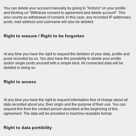
You can delete your account manually by going to "Actions" on your profile
and klicking on "Withdraw consent to agreement and delete account". This
also counts as withdrawal of consent. In this case, any recorded IP addresses,
posts, mail address and username will also be deleted.
Right to erasure / Right to be forgotten
At any time you have the right to request the deletion of your data, profile and
posts recorded by us. You also have the possibility to delete your profile
and/or single posts yourself with a simple klick. All connected data will be
deleted in doing so.
Right to access
At any time you have the right to request information free of charge about all
data recorded about you, their origin and the purpose of their use. You can
request this from the contact person described at the beginning of this
agreement. The data will be provided in machine-readable format.
Right to data portibility