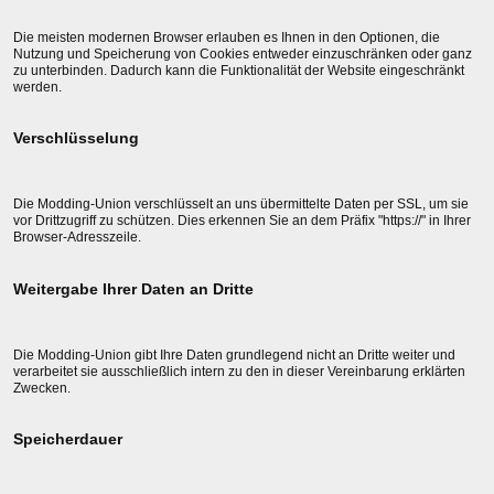
Die meisten modernen Browser erlauben es Ihnen in den Optionen, die
Nutzung und Speicherung von Cookies entweder einzuschränken oder ganz
zu unterbinden. Dadurch kann die Funktionalität der Website eingeschränkt
werden.
Verschlüsselung
Die Modding-Union verschlüsselt an uns übermittelte Daten per SSL, um sie
vor Drittzugriff zu schützen. Dies erkennen Sie an dem Präfix "https://" in Ihrer
Browser-Adresszeile.
Weitergabe Ihrer Daten an Dritte
Die Modding-Union gibt Ihre Daten grundlegend nicht an Dritte weiter und
verarbeitet sie ausschließlich intern zu den in dieser Vereinbarung erklärten
Zwecken.
Speicherdauer