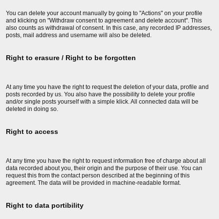
You can delete your account manually by going to "Actions" on your profile
and klicking on "Withdraw consent to agreement and delete account". This
also counts as withdrawal of consent. In this case, any recorded IP addresses,
posts, mail address and username will also be deleted.
Right to erasure / Right to be forgotten
At any time you have the right to request the deletion of your data, profile and
posts recorded by us. You also have the possibility to delete your profile
and/or single posts yourself with a simple klick. All connected data will be
deleted in doing so.
Right to access
At any time you have the right to request information free of charge about all
data recorded about you, their origin and the purpose of their use. You can
request this from the contact person described at the beginning of this
agreement. The data will be provided in machine-readable format.
Right to data portibility