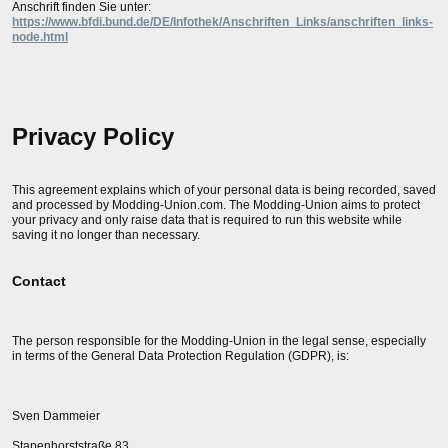
Anschrift finden Sie unter:
https://www.bfdi.bund.de/DE/Infothek/Anschriften_Links/anschriften_links-
node.html
Privacy Policy
This agreement explains which of your personal data is being recorded, saved
and processed by Modding-Union.com. The Modding-Union aims to protect
your privacy and only raise data that is required to run this website while
saving it no longer than necessary.
Contact
The person responsible for the Modding-Union in the legal sense, especially
in terms of the General Data Protection Regulation (GDPR), is:
Sven Dammeier
Stapenhorststraße 83