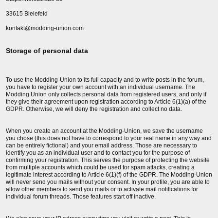
33615 Bielefeld
kontakt@modding-union.com
Storage of personal data
To use the Modding-Union to its full capacity and to write posts in the forum,
you have to register your own account with an individual username. The
Modding Union only collects personal data from registered users, and only if
they give their agreement upon registration according to Article 6(1)(a) of the
GDPR. Otherwise, we will deny the registration and collect no data.
When you create an account at the Modding-Union, we save the username
you chose (this does not have to correspond to your real name in any way and
can be entirely fictional) and your email address. Those are necessary to
identify you as an individual user and to contact you for the purpose of
confirming your registration. This serves the purpose of protecting the website
from multiple accounts which could be used for spam attacks, creating a
legitimate interest according to Article 6(1)(f) of the GDPR. The Modding-Union
will never send you mails without your consent. In your profile, you are able to
allow other members to send you mails or to activate mail notifications for
individual forum threads. Those features start off inactive.