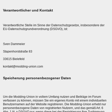
Verantwortlicher und Kontakt
Verantwortliche Stelle im Sinne der Datenschutzgesetze, insbesondere der
EU-Datenschutzgrundverordnung (DSGVO), ist:
Sven Dammeier
Stapenhorststraße 83
33615 Bielefeld
kontakt@modding-union.com
Speicherung personenbezogener Daten
Um die Modding-Union in vollem Umfang nutzen und Beiträge im Forum
verfassen zu können, müssen Sie ein eigenes Konto mit einem individuellen
Benutzernamen auf der Website registrieren. Die Modding-Union erhebt nur
personenbezogene Daten von registrierten Nutzern, und das gemäß Art. 6
Abs. 1 lit. a DSGVO nur, wenn diese bei der Registrierung Ihre Zustimmung