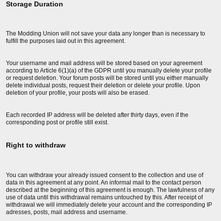
Storage Duration
The Modding Union will not save your data any longer than is necessary to
fulfill the purposes laid out in this agreement.
Your username and mail address will be stored based on your agreement
according to Article 6(1)(a) of the GDPR until you manually delete your profile
or request deletion. Your forum posts will be stored until you either manually
delete individual posts, request their deletion or delete your profile. Upon
deletion of your profile, your posts will also be erased.
Each recorded IP address will be deleted after thirty days, even if the
corresponding post or profile still exist.
Right to withdraw
You can withdraw your already issued consent to the collection and use of
data in this agreement at any point. An informal mail to the contact person
described at the beginning of this agreement is enough. The lawfulness of any
use of data until this withdrawal remains untouched by this. After receipt of
withdrawal we will immediately delete your account and the corresponding IP
adresses, posts, mail address and username.