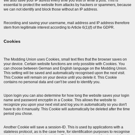
We also save your IP adress every time you visit or write a post. This is
essential to protect the website from attacks by hackers or spammers, because
we can not identify and block those without an IP address.
Recording and saving your username, mail address and IP address therefore
stem from legitimate interest according to Article 6(1)(f) of the GDPR.
Cookies
The Modding Union uses Cookies, small text files that the browser saves on
your device. Certain website functions are only possible with Cookies. You
can choose between German and English language on the Modding Union.
This setting will be saved and automatically recognised upon the next visit.
This Cookie will remain on your device until you delete it. This Cookie
contains no personal data and can't be used to identify you.
Upon login you can also determine for how long the website saves your login
name and password encryptin in a Cookie. This allows the website to
recognize you upon your next visit and log you in automatically so you don't
have to do it manually. This Cookie will automatically be deleted after the time
period you chose.
Another Cookie will save a session-ID. This is used by applications with a
stateless protocol, as is the case here, for identification purposes to recognise