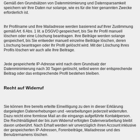
Gemäß den Grundsätzen von Datenminimierung und Datensparsamkeit
speichern wir Ihre Daten nur solange, wie es für die hier genannten Zwecke
erforderlich ist.
Ihr Profilname und Ihre Mailadresse werden basierend auf Ihrer Zustimmung
gemäß Art. 6 Abs. 1 lit. a DSGVO gespeichert, bis Sie Ihr Profil manuell
löschen oder eine Löschung beantragen. Ihre Beiträge werden solange
gespeichert, bis Sie entweder manuell einzelne Beiträge löschen, deren
Löschung beantragen oder Ihr Profil gelöscht wird. Mit der Löschung Ihres
Profils löschen wir auch alle Ihre Beitrage.
Jede gespeicherte IP-Adresse wird nach dem Grundsatz der
Datenminimierung nach 30 Tagen gelöscht, selbst wenn der entsprechende
Beitrag oder das entsprechende Profil bestehen bleiben.
Recht auf Widerruf
Sie können Ihre bereits erteilte Einwilligung zu den in dieser Erklärung
dargelegten Datenerhebungen und -verarbeitungen jederzeit widerrufen.
Dazu reicht eine formlose Mail an die eingangs aufgeführte Kontaktperson.
Die Rechtmäßigkeit der bis zum Widerruf erfolgten Datenverarbeitung bleibt
davon unberührt. Nach Erhalt werden wir unverzüglich ihren Account inklusive
der gespeicherten IP-Adressen, Forenbeiträge, Mailadresse und des
Benutzernamens löschen.