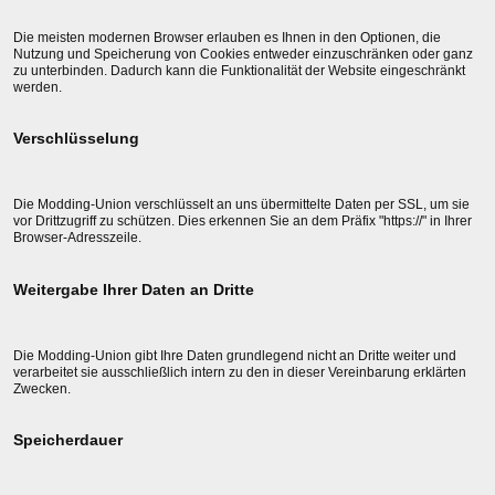
Die meisten modernen Browser erlauben es Ihnen in den Optionen, die
Nutzung und Speicherung von Cookies entweder einzuschränken oder ganz
zu unterbinden. Dadurch kann die Funktionalität der Website eingeschränkt
werden.
Verschlüsselung
Die Modding-Union verschlüsselt an uns übermittelte Daten per SSL, um sie
vor Drittzugriff zu schützen. Dies erkennen Sie an dem Präfix "https://" in Ihrer
Browser-Adresszeile.
Weitergabe Ihrer Daten an Dritte
Die Modding-Union gibt Ihre Daten grundlegend nicht an Dritte weiter und
verarbeitet sie ausschließlich intern zu den in dieser Vereinbarung erklärten
Zwecken.
Speicherdauer