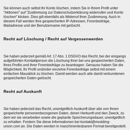
Sie können auch selbst Ihr Konto löschen, indem Sie in Ihrem Profil unter
"Aktionen" auf "Zustimmung zur Datenschutzerklärung widerrufen und Konto
löschen" klicken. Dies gilt ebenfalls als Widerruf Ihrer Zustimmung. Auch in
diesem Fall werden Ihre gespeicherten IP-Adressen, Forenbeiträge,
Mailadresse und der Benutzername mit gelöscht.
Recht auf Löschung / Recht auf Vergessenwerden
Sie haben jederzeit gemäß Art. 17 Abs. 1 DSGVO das Recht, bei der eingangs
aufgeführten Kontaktperson die Löschung Ihrer bei uns gespeicherten Daten,
Ihres Profils und Ihrer Forenbeiträge zu beantragen. Genauso haben Sie die
Möglichkeit, Ihr Profil und/oder einzelne Forenbeiträge selbst mit einem
einfachen Mausklick zu löschen. Damit werden auch alle damit verbundenen
gespeicherten Daten gelöscht.
Recht auf Auskunft
Sie haben jederzeit das Recht, unentgeltlich Auskunft über alle von Ihnen
gespeicherte personenbezogenen Daten, deren Herkunft und den Zweck, zu
dem wir sie verarbeiten sowie die geplante Speicherungsdauer, unentgeltlich
zu erhalten. Fordern Sie diese Informationen bei kontakt@modding-
union.com an. Die Daten werden in maschinenlesbarem Format bereitgestellt.