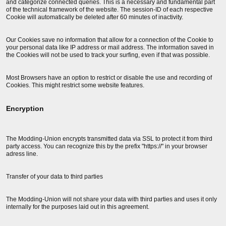
and categorize connected queries. This is a necessary and fundamental part
of the technical framework of the website. The session-ID of each respective
Cookie will automatically be deleted after 60 minutes of inactivity.
Our Cookies save no information that allow for a connection of the Cookie to
your personal data like IP address or mail address. The information saved in
the Cookies will not be used to track your surfing, even if that was possible.
Most Browsers have an option to restrict or disable the use and recording of
Cookies. This might restrict some website features.
Encryption
The Modding-Union encrypts transmitted data via SSL to protect it from third
party access. You can recognize this by the prefix "https://" in your browser
adress line.
Transfer of your data to third parties
The Modding-Union will not share your data with third parties and uses it only
internally for the purposes laid out in this agreement.