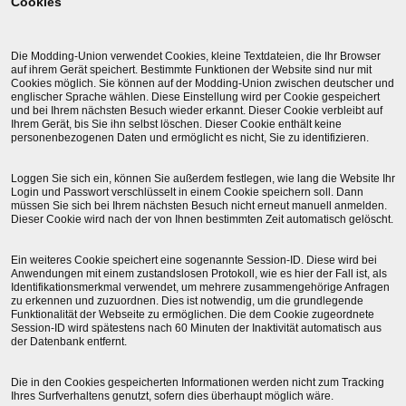
Cookies
Die Modding-Union verwendet Cookies, kleine Textdateien, die Ihr Browser
auf ihrem Gerät speichert. Bestimmte Funktionen der Website sind nur mit
Cookies möglich. Sie können auf der Modding-Union zwischen deutscher und
englischer Sprache wählen. Diese Einstellung wird per Cookie gespeichert
und bei Ihrem nächsten Besuch wieder erkannt. Dieser Cookie verbleibt auf
Ihrem Gerät, bis Sie ihn selbst löschen. Dieser Cookie enthält keine
personenbezogenen Daten und ermöglicht es nicht, Sie zu identifizieren.
Loggen Sie sich ein, können Sie außerdem festlegen, wie lang die Website Ihr
Login und Passwort verschlüsselt in einem Cookie speichern soll. Dann
müssen Sie sich bei Ihrem nächsten Besuch nicht erneut manuell anmelden.
Dieser Cookie wird nach der von Ihnen bestimmten Zeit automatisch gelöscht.
Ein weiteres Cookie speichert eine sogenannte Session-ID. Diese wird bei
Anwendungen mit einem zustandslosen Protokoll, wie es hier der Fall ist, als
Identifikationsmerkmal verwendet, um mehrere zusammengehörige Anfragen
zu erkennen und zuzuordnen. Dies ist notwendig, um die grundlegende
Funktionalität der Webseite zu ermöglichen. Die dem Cookie zugeordnete
Session-ID wird spätestens nach 60 Minuten der Inaktivität automatisch aus
der Datenbank entfernt.
Die in den Cookies gespeicherten Informationen werden nicht zum Tracking
Ihres Surfverhaltens genutzt, sofern dies überhaupt möglich wäre.