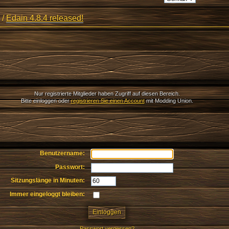
/
Edain 4.8.4 released!
Nur registrierte Mitglieder haben Zugriff auf diesen Bereich.
Bitte einloggen oder
registrieren Sie einen Account
mit Modding Union.
Benutzername:
Passwort:
Sitzungslänge in Minuten:
Immer eingeloggt bleiben:
Passwort vergessen?