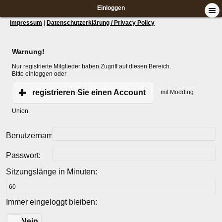
Einloggen
Impressum
|
Datenschutzerklärung / Privacy Policy
Warnung!
Nur registrierte Mitglieder haben Zugriff auf diesen Bereich.
Bitte einloggen oder
registrieren Sie einen Account
mit Modding
Union.
Benutzername:
Passwort:
Sitzungslänge in Minuten:
Immer eingeloggt bleiben:
Ja
Nein