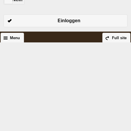
Einloggen
Menu
Full site