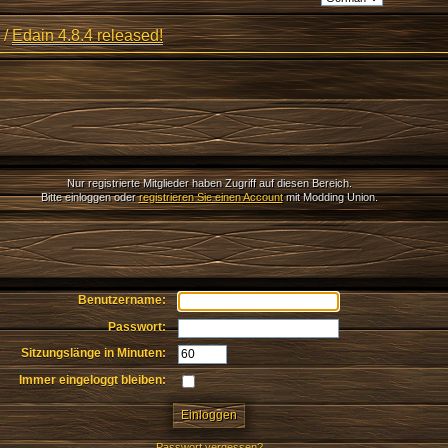
/
Edain 4.8.4 released!
Nur registrierte Mitglieder haben Zugriff auf diesen Bereich.
Bitte einloggen oder
registrieren Sie einen Account
mit Modding Union.
Benutzername:
Passwort:
Sitzungslänge in Minuten:
Immer eingeloggt bleiben:
Passwort vergessen?