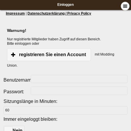
Einloggen
Impressum
|
Datenschutzerklärung / Privacy Policy
Warnung!
Nur registrierte Mitglieder haben Zugriff auf diesen Bereich.
Bitte einloggen oder
registrieren Sie einen Account
mit Modding
Union.
Benutzername:
Passwort:
Sitzungslänge in Minuten:
Immer eingeloggt bleiben:
Ja
Nein