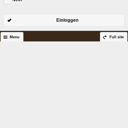
Einloggen
Menu
Full site