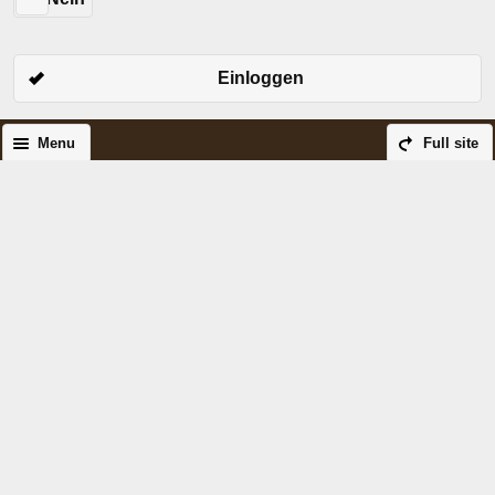
Einloggen
Menu
Full site