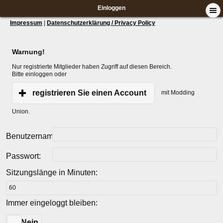
Einloggen
Impressum
|
Datenschutzerklärung / Privacy Policy
Warnung!
Nur registrierte Mitglieder haben Zugriff auf diesen Bereich.
Bitte einloggen oder
registrieren Sie einen Account
mit Modding
Union.
Benutzername:
Passwort:
Sitzungslänge in Minuten:
Immer eingeloggt bleiben:
Ja
Nein