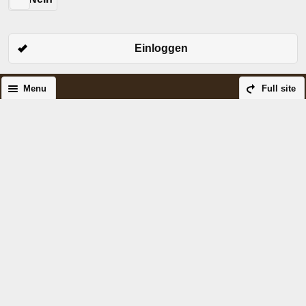
Einloggen
Menu
Full site