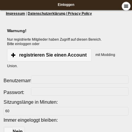
Einloggen
Impressum
|
Datenschutzerklärung / Privacy Policy
Warnung!
Nur registrierte Mitglieder haben Zugriff auf diesen Bereich.
Bitte einloggen oder
registrieren Sie einen Account
mit Modding
Union.
Benutzername:
Passwort:
Sitzungslänge in Minuten:
Immer eingeloggt bleiben:
Ja
Nein