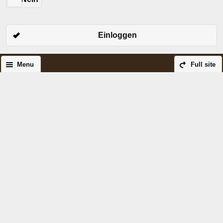
Einloggen
Menu
Full site