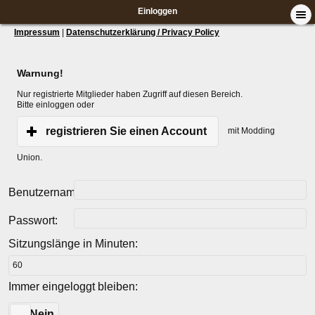
Einloggen
Impressum
|
Datenschutzerklärung / Privacy Policy
Warnung!
Nur registrierte Mitglieder haben Zugriff auf diesen Bereich.
Bitte einloggen oder
registrieren Sie einen Account
mit Modding
Union.
Benutzername:
Passwort:
Sitzungslänge in Minuten:
Immer eingeloggt bleiben:
Ja
Nein