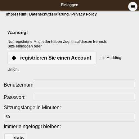
Einloggen
Impressum
|
Datenschutzerklärung / Privacy Policy
Warnung!
Nur registrierte Mitglieder haben Zugriff auf diesen Bereich.
Bitte einloggen oder
registrieren Sie einen Account
mit Modding
Union.
Benutzername:
Passwort:
Sitzungslänge in Minuten:
Immer eingeloggt bleiben:
Ja
Nein