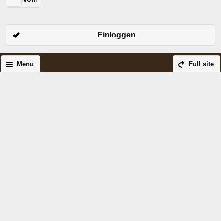
Einloggen
Menu
Full site