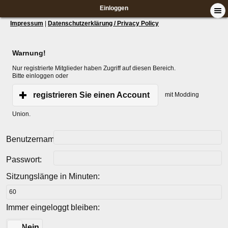
Einloggen
Impressum
|
Datenschutzerklärung / Privacy Policy
Warnung!
Nur registrierte Mitglieder haben Zugriff auf diesen Bereich.
Bitte einloggen oder
registrieren Sie einen Account
mit Modding
Union.
Benutzername:
Passwort:
Sitzungslänge in Minuten:
Immer eingeloggt bleiben:
Ja
Nein