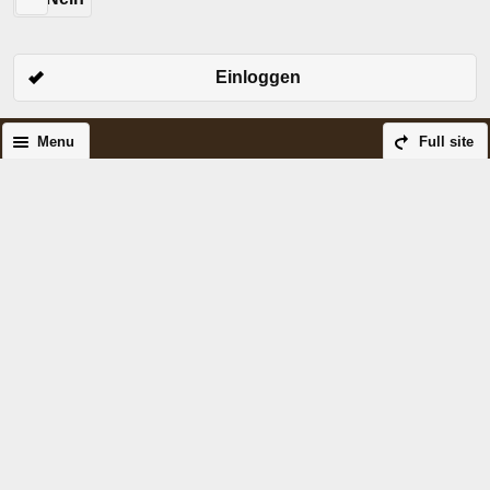
Einloggen
Menu
Full site