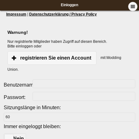
Einloggen
Impressum
|
Datenschutzerklärung / Privacy Policy
Warnung!
Nur registrierte Mitglieder haben Zugriff auf diesen Bereich.
Bitte einloggen oder
registrieren Sie einen Account
mit Modding
Union.
Benutzername:
Passwort:
Sitzungslänge in Minuten:
Immer eingeloggt bleiben:
Ja
Nein