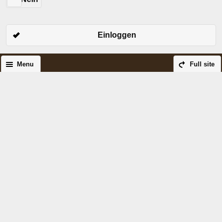
Einloggen
Menu
Full site