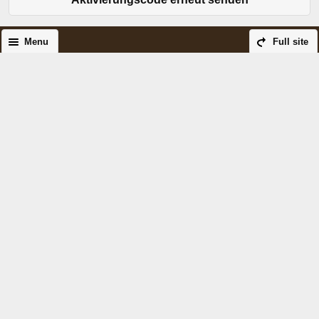
Menu
Full site