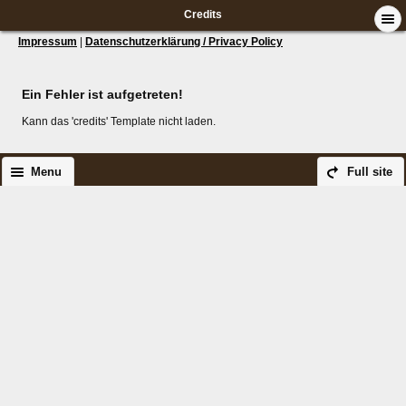
Credits
Impressum
|
Datenschutzerklärung / Privacy Policy
Ein Fehler ist aufgetreten!
Kann das 'credits' Template nicht laden.
Menu
Full site