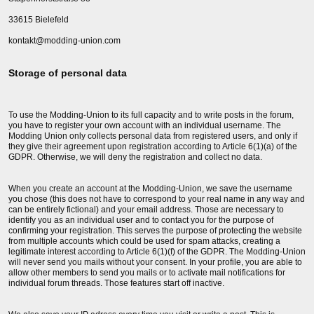
33615 Bielefeld
kontakt@modding-union.com
Storage of personal data
To use the Modding-Union to its full capacity and to write posts in the forum,
you have to register your own account with an individual username. The
Modding Union only collects personal data from registered users, and only if
they give their agreement upon registration according to Article 6(1)(a) of the
GDPR. Otherwise, we will deny the registration and collect no data.
When you create an account at the Modding-Union, we save the username
you chose (this does not have to correspond to your real name in any way and
can be entirely fictional) and your email address. Those are necessary to
identify you as an individual user and to contact you for the purpose of
confirming your registration. This serves the purpose of protecting the website
from multiple accounts which could be used for spam attacks, creating a
legitimate interest according to Article 6(1)(f) of the GDPR. The Modding-Union
will never send you mails without your consent. In your profile, you are able to
allow other members to send you mails or to activate mail notifications for
individual forum threads. Those features start off inactive.