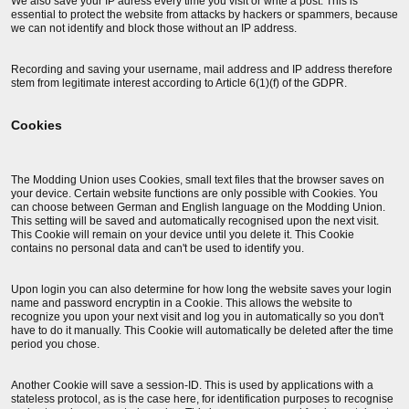
We also save your IP adress every time you visit or write a post. This is
essential to protect the website from attacks by hackers or spammers, because
we can not identify and block those without an IP address.
Recording and saving your username, mail address and IP address therefore
stem from legitimate interest according to Article 6(1)(f) of the GDPR.
Cookies
The Modding Union uses Cookies, small text files that the browser saves on
your device. Certain website functions are only possible with Cookies. You
can choose between German and English language on the Modding Union.
This setting will be saved and automatically recognised upon the next visit.
This Cookie will remain on your device until you delete it. This Cookie
contains no personal data and can't be used to identify you.
Upon login you can also determine for how long the website saves your login
name and password encryptin in a Cookie. This allows the website to
recognize you upon your next visit and log you in automatically so you don't
have to do it manually. This Cookie will automatically be deleted after the time
period you chose.
Another Cookie will save a session-ID. This is used by applications with a
stateless protocol, as is the case here, for identification purposes to recognise