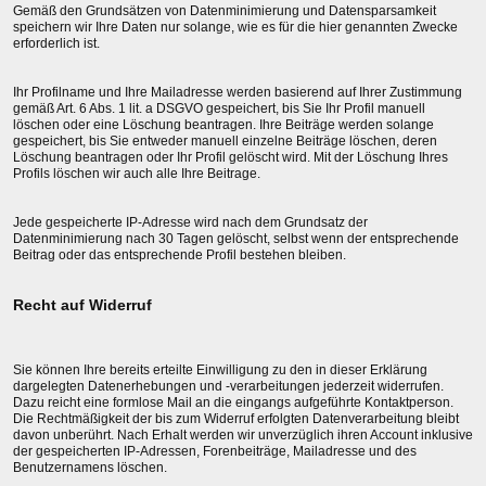
Gemäß den Grundsätzen von Datenminimierung und Datensparsamkeit
speichern wir Ihre Daten nur solange, wie es für die hier genannten Zwecke
erforderlich ist.
Ihr Profilname und Ihre Mailadresse werden basierend auf Ihrer Zustimmung
gemäß Art. 6 Abs. 1 lit. a DSGVO gespeichert, bis Sie Ihr Profil manuell
löschen oder eine Löschung beantragen. Ihre Beiträge werden solange
gespeichert, bis Sie entweder manuell einzelne Beiträge löschen, deren
Löschung beantragen oder Ihr Profil gelöscht wird. Mit der Löschung Ihres
Profils löschen wir auch alle Ihre Beitrage.
Jede gespeicherte IP-Adresse wird nach dem Grundsatz der
Datenminimierung nach 30 Tagen gelöscht, selbst wenn der entsprechende
Beitrag oder das entsprechende Profil bestehen bleiben.
Recht auf Widerruf
Sie können Ihre bereits erteilte Einwilligung zu den in dieser Erklärung
dargelegten Datenerhebungen und -verarbeitungen jederzeit widerrufen.
Dazu reicht eine formlose Mail an die eingangs aufgeführte Kontaktperson.
Die Rechtmäßigkeit der bis zum Widerruf erfolgten Datenverarbeitung bleibt
davon unberührt. Nach Erhalt werden wir unverzüglich ihren Account inklusive
der gespeicherten IP-Adressen, Forenbeiträge, Mailadresse und des
Benutzernamens löschen.