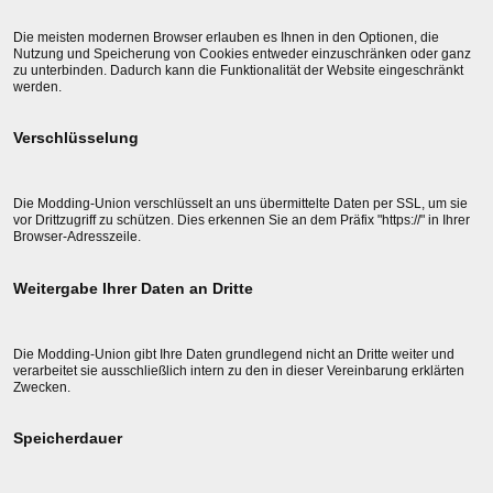
Die meisten modernen Browser erlauben es Ihnen in den Optionen, die
Nutzung und Speicherung von Cookies entweder einzuschränken oder ganz
zu unterbinden. Dadurch kann die Funktionalität der Website eingeschränkt
werden.
Verschlüsselung
Die Modding-Union verschlüsselt an uns übermittelte Daten per SSL, um sie
vor Drittzugriff zu schützen. Dies erkennen Sie an dem Präfix "https://" in Ihrer
Browser-Adresszeile.
Weitergabe Ihrer Daten an Dritte
Die Modding-Union gibt Ihre Daten grundlegend nicht an Dritte weiter und
verarbeitet sie ausschließlich intern zu den in dieser Vereinbarung erklärten
Zwecken.
Speicherdauer