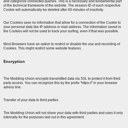
and categorize connected queries. This is a necessary and fundamental part
of the technical framework of the website. The session-ID of each respective
Cookie will automatically be deleted after 60 minutes of inactivity.
Our Cookies save no information that allow for a connection of the Cookie to
your personal data like IP address or mail address. The information saved in
the Cookies will not be used to track your surfing, even if that was possible.
Most Browsers have an option to restrict or disable the use and recording of
Cookies. This might restrict some website features.
Encryption
The Modding-Union encrypts transmitted data via SSL to protect it from third
party access. You can recognize this by the prefix "https://" in your browser
adress line.
Transfer of your data to third parties
The Modding-Union will not share your data with third parties and uses it only
internally for the purposes laid out in this agreement.