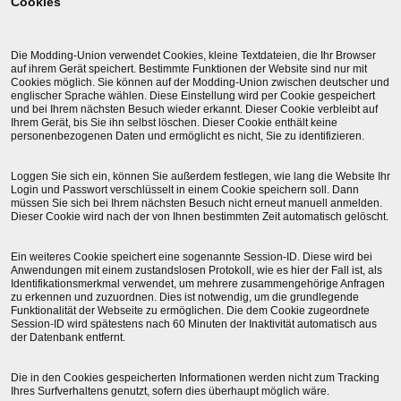
Cookies
Die Modding-Union verwendet Cookies, kleine Textdateien, die Ihr Browser
auf ihrem Gerät speichert. Bestimmte Funktionen der Website sind nur mit
Cookies möglich. Sie können auf der Modding-Union zwischen deutscher und
englischer Sprache wählen. Diese Einstellung wird per Cookie gespeichert
und bei Ihrem nächsten Besuch wieder erkannt. Dieser Cookie verbleibt auf
Ihrem Gerät, bis Sie ihn selbst löschen. Dieser Cookie enthält keine
personenbezogenen Daten und ermöglicht es nicht, Sie zu identifizieren.
Loggen Sie sich ein, können Sie außerdem festlegen, wie lang die Website Ihr
Login und Passwort verschlüsselt in einem Cookie speichern soll. Dann
müssen Sie sich bei Ihrem nächsten Besuch nicht erneut manuell anmelden.
Dieser Cookie wird nach der von Ihnen bestimmten Zeit automatisch gelöscht.
Ein weiteres Cookie speichert eine sogenannte Session-ID. Diese wird bei
Anwendungen mit einem zustandslosen Protokoll, wie es hier der Fall ist, als
Identifikationsmerkmal verwendet, um mehrere zusammengehörige Anfragen
zu erkennen und zuzuordnen. Dies ist notwendig, um die grundlegende
Funktionalität der Webseite zu ermöglichen. Die dem Cookie zugeordnete
Session-ID wird spätestens nach 60 Minuten der Inaktivität automatisch aus
der Datenbank entfernt.
Die in den Cookies gespeicherten Informationen werden nicht zum Tracking
Ihres Surfverhaltens genutzt, sofern dies überhaupt möglich wäre.