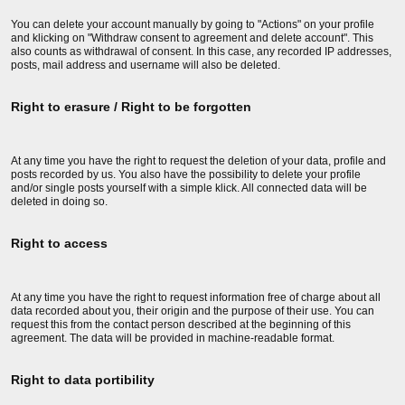
You can delete your account manually by going to "Actions" on your profile
and klicking on "Withdraw consent to agreement and delete account". This
also counts as withdrawal of consent. In this case, any recorded IP addresses,
posts, mail address and username will also be deleted.
Right to erasure / Right to be forgotten
At any time you have the right to request the deletion of your data, profile and
posts recorded by us. You also have the possibility to delete your profile
and/or single posts yourself with a simple klick. All connected data will be
deleted in doing so.
Right to access
At any time you have the right to request information free of charge about all
data recorded about you, their origin and the purpose of their use. You can
request this from the contact person described at the beginning of this
agreement. The data will be provided in machine-readable format.
Right to data portibility