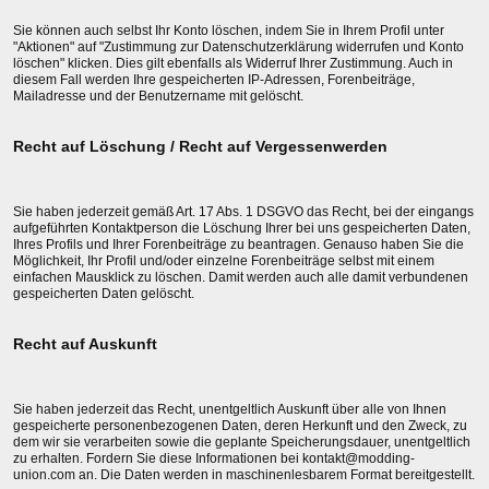
Sie können auch selbst Ihr Konto löschen, indem Sie in Ihrem Profil unter
"Aktionen" auf "Zustimmung zur Datenschutzerklärung widerrufen und Konto
löschen" klicken. Dies gilt ebenfalls als Widerruf Ihrer Zustimmung. Auch in
diesem Fall werden Ihre gespeicherten IP-Adressen, Forenbeiträge,
Mailadresse und der Benutzername mit gelöscht.
Recht auf Löschung / Recht auf Vergessenwerden
Sie haben jederzeit gemäß Art. 17 Abs. 1 DSGVO das Recht, bei der eingangs
aufgeführten Kontaktperson die Löschung Ihrer bei uns gespeicherten Daten,
Ihres Profils und Ihrer Forenbeiträge zu beantragen. Genauso haben Sie die
Möglichkeit, Ihr Profil und/oder einzelne Forenbeiträge selbst mit einem
einfachen Mausklick zu löschen. Damit werden auch alle damit verbundenen
gespeicherten Daten gelöscht.
Recht auf Auskunft
Sie haben jederzeit das Recht, unentgeltlich Auskunft über alle von Ihnen
gespeicherte personenbezogenen Daten, deren Herkunft und den Zweck, zu
dem wir sie verarbeiten sowie die geplante Speicherungsdauer, unentgeltlich
zu erhalten. Fordern Sie diese Informationen bei kontakt@modding-
union.com an. Die Daten werden in maschinenlesbarem Format bereitgestellt.