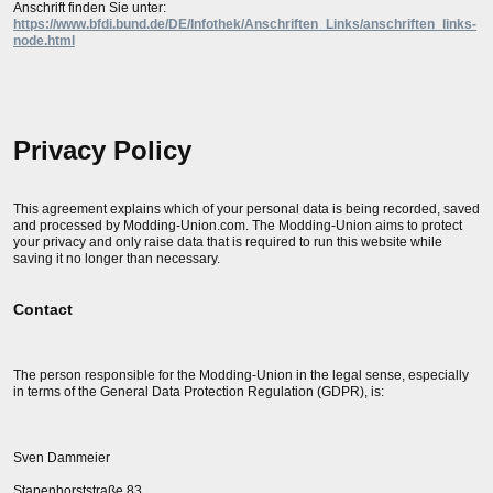
Anschrift finden Sie unter:
https://www.bfdi.bund.de/DE/Infothek/Anschriften_Links/anschriften_links-
node.html
Privacy Policy
This agreement explains which of your personal data is being recorded, saved
and processed by Modding-Union.com. The Modding-Union aims to protect
your privacy and only raise data that is required to run this website while
saving it no longer than necessary.
Contact
The person responsible for the Modding-Union in the legal sense, especially
in terms of the General Data Protection Regulation (GDPR), is:
Sven Dammeier
Stapenhorststraße 83