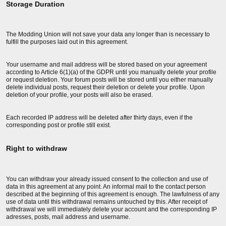
Storage Duration
The Modding Union will not save your data any longer than is necessary to
fulfill the purposes laid out in this agreement.
Your username and mail address will be stored based on your agreement
according to Article 6(1)(a) of the GDPR until you manually delete your profile
or request deletion. Your forum posts will be stored until you either manually
delete individual posts, request their deletion or delete your profile. Upon
deletion of your profile, your posts will also be erased.
Each recorded IP address will be deleted after thirty days, even if the
corresponding post or profile still exist.
Right to withdraw
You can withdraw your already issued consent to the collection and use of
data in this agreement at any point. An informal mail to the contact person
described at the beginning of this agreement is enough. The lawfulness of any
use of data until this withdrawal remains untouched by this. After receipt of
withdrawal we will immediately delete your account and the corresponding IP
adresses, posts, mail address and username.