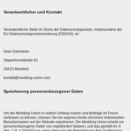
Verantwortlicher und Kontakt
Verantwortliche Stelle im Sinne der Datenschutzgesetze, insbesondere der
EU-Datenschutzgrundverordnung (DSGVO), ist:
Sven Dammeier
Stapenhorststraße 83
33615 Bielefeld
kontakt@modding-union.com
Speicherung personenbezogener Daten
Um die Modding-Union in vollem Umfang nutzen und Beiträge im Forum
verfassen zu können, müssen Sie ein eigenes Konto mit einem individuellen
Benutzernamen auf der Website registrieren. Die Modding-Union erhebt nur
personenbezogene Daten von registrierten Nutzern, und das gemäß Art. 6
Abs. 1 lit. a DSGVO nur, wenn diese bei der Registrierung Ihre Zustimmung