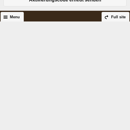
Menu
Full site