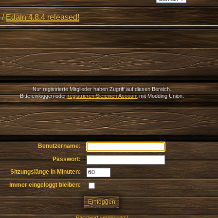
/
Edain 4.8.4 released!
Nur registrierte Mitglieder haben Zugriff auf diesen Bereich.
Bitte einloggen oder
registrieren Sie einen Account
mit Modding Union.
Benutzername:
Passwort:
Sitzungslänge in Minuten:
Immer eingeloggt bleiben:
Passwort vergessen?