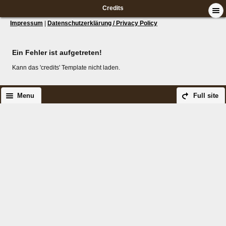
Credits
Impressum
|
Datenschutzerklärung / Privacy Policy
Ein Fehler ist aufgetreten!
Kann das 'credits' Template nicht laden.
Menu
Full site