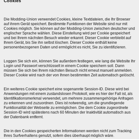
Cookies
Die Modding-Union verwendet Cookies, kleine Textdateien, die Ihr Browser
auf ihrem Gerät speichert. Bestimmte Funktionen der Website sind nur mit
Cookies möglich. Sie können auf der Modding-Union zwischen deutscher und
englischer Sprache wählen. Diese Einstellung wird per Cookie gespeichert
und bei Ihrem nächsten Besuch wieder erkannt. Dieser Cookie verbleibt auf
Ihrem Gerät, bis Sie ihn selbst löschen. Dieser Cookie enthält keine
personenbezogenen Daten und ermöglicht es nicht, Sie zu identifizieren.
Loggen Sie sich ein, können Sie außerdem festlegen, wie lang die Website Ihr
Login und Passwort verschlüsselt in einem Cookie speichern soll. Dann
müssen Sie sich bei Ihrem nächsten Besuch nicht erneut manuell anmelden.
Dieser Cookie wird nach der von Ihnen bestimmten Zeit automatisch gelöscht.
Ein weiteres Cookie speichert eine sogenannte Session-ID. Diese wird bei
Anwendungen mit einem zustandslosen Protokoll, wie es hier der Fall ist, als
Identifikationsmerkmal verwendet, um mehrere zusammengehörige Anfragen
zu erkennen und zuzuordnen. Dies ist notwendig, um die grundlegende
Funktionalität der Webseite zu ermöglichen. Die dem Cookie zugeordnete
Session-ID wird spätestens nach 60 Minuten der Inaktivität automatisch aus
der Datenbank entfernt.
Die in den Cookies gespeicherten Informationen werden nicht zum Tracking
Ihres Surfverhaltens genutzt, sofern dies überhaupt möglich wäre.