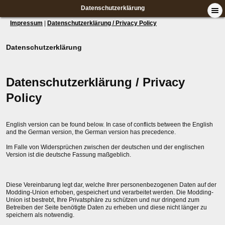
Datenschutzerklärung
Impressum
|
Datenschutzerklärung / Privacy Policy
Datenschutzerklärung
Datenschutzerklärung / Privacy
Policy
English version can be found below. In case of conflicts between the English
and the German version, the German version has precedence.
Im Falle von Widersprüchen zwischen der deutschen und der englischen
Version ist die deutsche Fassung maßgeblich.
Diese Vereinbarung legt dar, welche Ihrer personenbezogenen Daten auf der
Modding-Union erhoben, gespeichert und verarbeitet werden. Die Modding-
Union ist bestrebt, Ihre Privatsphäre zu schützen und nur dringend zum
Betreiben der Seite benötigte Daten zu erheben und diese nicht länger zu
speichern als notwendig.