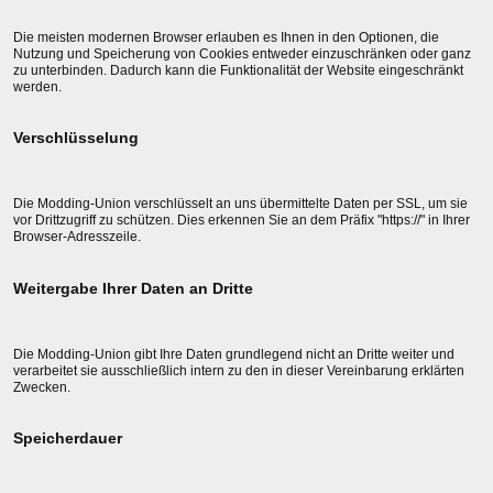
Die meisten modernen Browser erlauben es Ihnen in den Optionen, die
Nutzung und Speicherung von Cookies entweder einzuschränken oder ganz
zu unterbinden. Dadurch kann die Funktionalität der Website eingeschränkt
werden.
Verschlüsselung
Die Modding-Union verschlüsselt an uns übermittelte Daten per SSL, um sie
vor Drittzugriff zu schützen. Dies erkennen Sie an dem Präfix "https://" in Ihrer
Browser-Adresszeile.
Weitergabe Ihrer Daten an Dritte
Die Modding-Union gibt Ihre Daten grundlegend nicht an Dritte weiter und
verarbeitet sie ausschließlich intern zu den in dieser Vereinbarung erklärten
Zwecken.
Speicherdauer