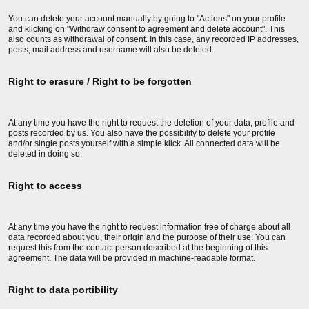
You can delete your account manually by going to "Actions" on your profile
and klicking on "Withdraw consent to agreement and delete account". This
also counts as withdrawal of consent. In this case, any recorded IP addresses,
posts, mail address and username will also be deleted.
Right to erasure / Right to be forgotten
At any time you have the right to request the deletion of your data, profile and
posts recorded by us. You also have the possibility to delete your profile
and/or single posts yourself with a simple klick. All connected data will be
deleted in doing so.
Right to access
At any time you have the right to request information free of charge about all
data recorded about you, their origin and the purpose of their use. You can
request this from the contact person described at the beginning of this
agreement. The data will be provided in machine-readable format.
Right to data portibility