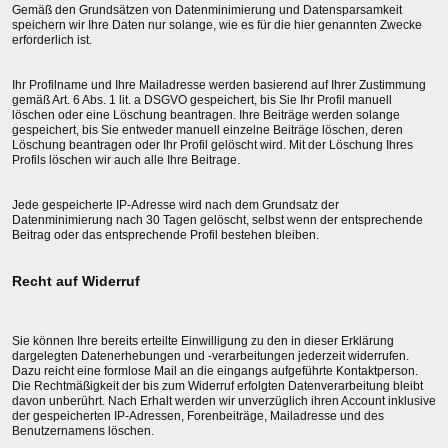
Gemäß den Grundsätzen von Datenminimierung und Datensparsamkeit
speichern wir Ihre Daten nur solange, wie es für die hier genannten Zwecke
erforderlich ist.
Ihr Profilname und Ihre Mailadresse werden basierend auf Ihrer Zustimmung
gemäß Art. 6 Abs. 1 lit. a DSGVO gespeichert, bis Sie Ihr Profil manuell
löschen oder eine Löschung beantragen. Ihre Beiträge werden solange
gespeichert, bis Sie entweder manuell einzelne Beiträge löschen, deren
Löschung beantragen oder Ihr Profil gelöscht wird. Mit der Löschung Ihres
Profils löschen wir auch alle Ihre Beitrage.
Jede gespeicherte IP-Adresse wird nach dem Grundsatz der
Datenminimierung nach 30 Tagen gelöscht, selbst wenn der entsprechende
Beitrag oder das entsprechende Profil bestehen bleiben.
Recht auf Widerruf
Sie können Ihre bereits erteilte Einwilligung zu den in dieser Erklärung
dargelegten Datenerhebungen und -verarbeitungen jederzeit widerrufen.
Dazu reicht eine formlose Mail an die eingangs aufgeführte Kontaktperson.
Die Rechtmäßigkeit der bis zum Widerruf erfolgten Datenverarbeitung bleibt
davon unberührt. Nach Erhalt werden wir unverzüglich ihren Account inklusive
der gespeicherten IP-Adressen, Forenbeiträge, Mailadresse und des
Benutzernamens löschen.