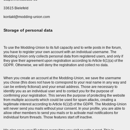
33615 Bielefeld
kontakt@modding-union.com
Storage of personal data
To use the Modding-Union to its full capacity and to write posts in the forum,
you have to register your own account with an individual username. The
Modding Union only collects personal data from registered users, and only if
they give their agreement upon registration according to Article 6(1)(a) of the
GDPR. Otherwise, we will deny the registration and collect no data.
When you create an account at the Modding-Union, we save the username
you chose (this does not have to correspond to your real name in any way and
can be entirely fictional) and your email address. Those are necessary to
identify you as an individual user and to contact you for the purpose of
confirming your registration. This serves the purpose of protecting the website
from multiple accounts which could be used for spam attacks, creating a
legitimate interest according to Article 6(1)(f) of the GDPR. The Modding-Union
will never send you mails without your consent. In your profile, you are able to
allow other members to send you mails or to activate mail notifications for
individual forum threads. Those features start off inactive.