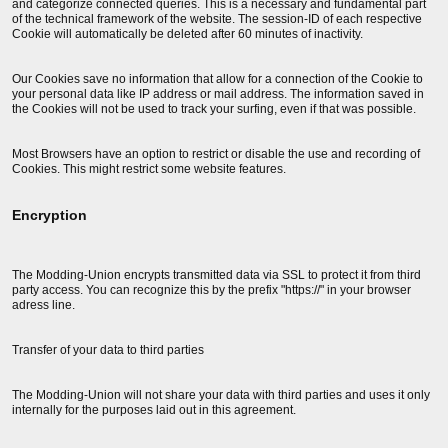
and categorize connected queries. This is a necessary and fundamental part
of the technical framework of the website. The session-ID of each respective
Cookie will automatically be deleted after 60 minutes of inactivity.
Our Cookies save no information that allow for a connection of the Cookie to
your personal data like IP address or mail address. The information saved in
the Cookies will not be used to track your surfing, even if that was possible.
Most Browsers have an option to restrict or disable the use and recording of
Cookies. This might restrict some website features.
Encryption
The Modding-Union encrypts transmitted data via SSL to protect it from third
party access. You can recognize this by the prefix "https://" in your browser
adress line.
Transfer of your data to third parties
The Modding-Union will not share your data with third parties and uses it only
internally for the purposes laid out in this agreement.