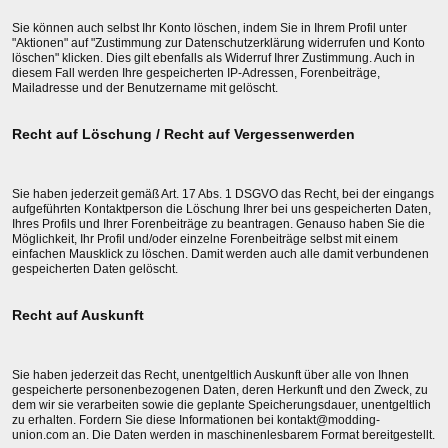
Sie können auch selbst Ihr Konto löschen, indem Sie in Ihrem Profil unter
"Aktionen" auf "Zustimmung zur Datenschutzerklärung widerrufen und Konto
löschen" klicken. Dies gilt ebenfalls als Widerruf Ihrer Zustimmung. Auch in
diesem Fall werden Ihre gespeicherten IP-Adressen, Forenbeiträge,
Mailadresse und der Benutzername mit gelöscht.
Recht auf Löschung / Recht auf Vergessenwerden
Sie haben jederzeit gemäß Art. 17 Abs. 1 DSGVO das Recht, bei der eingangs
aufgeführten Kontaktperson die Löschung Ihrer bei uns gespeicherten Daten,
Ihres Profils und Ihrer Forenbeiträge zu beantragen. Genauso haben Sie die
Möglichkeit, Ihr Profil und/oder einzelne Forenbeiträge selbst mit einem
einfachen Mausklick zu löschen. Damit werden auch alle damit verbundenen
gespeicherten Daten gelöscht.
Recht auf Auskunft
Sie haben jederzeit das Recht, unentgeltlich Auskunft über alle von Ihnen
gespeicherte personenbezogenen Daten, deren Herkunft und den Zweck, zu
dem wir sie verarbeiten sowie die geplante Speicherungsdauer, unentgeltlich
zu erhalten. Fordern Sie diese Informationen bei kontakt@modding-
union.com an. Die Daten werden in maschinenlesbarem Format bereitgestellt.