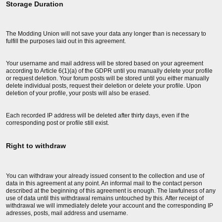
Storage Duration
The Modding Union will not save your data any longer than is necessary to
fulfill the purposes laid out in this agreement.
Your username and mail address will be stored based on your agreement
according to Article 6(1)(a) of the GDPR until you manually delete your profile
or request deletion. Your forum posts will be stored until you either manually
delete individual posts, request their deletion or delete your profile. Upon
deletion of your profile, your posts will also be erased.
Each recorded IP address will be deleted after thirty days, even if the
corresponding post or profile still exist.
Right to withdraw
You can withdraw your already issued consent to the collection and use of
data in this agreement at any point. An informal mail to the contact person
described at the beginning of this agreement is enough. The lawfulness of any
use of data until this withdrawal remains untouched by this. After receipt of
withdrawal we will immediately delete your account and the corresponding IP
adresses, posts, mail address and username.