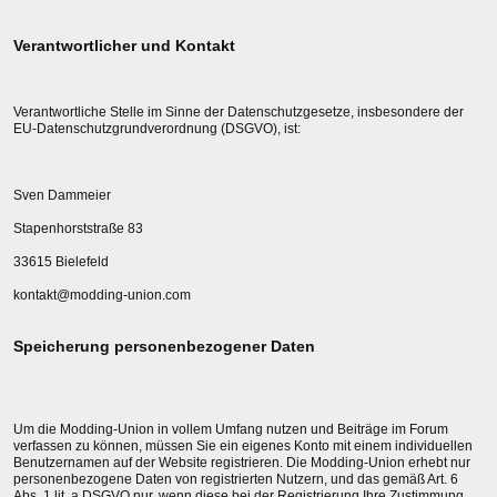
Verantwortlicher und Kontakt
Verantwortliche Stelle im Sinne der Datenschutzgesetze, insbesondere der
EU-Datenschutzgrundverordnung (DSGVO), ist:
Sven Dammeier
Stapenhorststraße 83
33615 Bielefeld
kontakt@modding-union.com
Speicherung personenbezogener Daten
Um die Modding-Union in vollem Umfang nutzen und Beiträge im Forum
verfassen zu können, müssen Sie ein eigenes Konto mit einem individuellen
Benutzernamen auf der Website registrieren. Die Modding-Union erhebt nur
personenbezogene Daten von registrierten Nutzern, und das gemäß Art. 6
Abs. 1 lit. a DSGVO nur, wenn diese bei der Registrierung Ihre Zustimmung