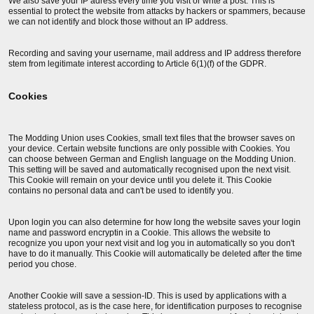
We also save your IP adress every time you visit or write a post. This is
essential to protect the website from attacks by hackers or spammers, because
we can not identify and block those without an IP address.
Recording and saving your username, mail address and IP address therefore
stem from legitimate interest according to Article 6(1)(f) of the GDPR.
Cookies
The Modding Union uses Cookies, small text files that the browser saves on
your device. Certain website functions are only possible with Cookies. You
can choose between German and English language on the Modding Union.
This setting will be saved and automatically recognised upon the next visit.
This Cookie will remain on your device until you delete it. This Cookie
contains no personal data and can't be used to identify you.
Upon login you can also determine for how long the website saves your login
name and password encryptin in a Cookie. This allows the website to
recognize you upon your next visit and log you in automatically so you don't
have to do it manually. This Cookie will automatically be deleted after the time
period you chose.
Another Cookie will save a session-ID. This is used by applications with a
stateless protocol, as is the case here, for identification purposes to recognise