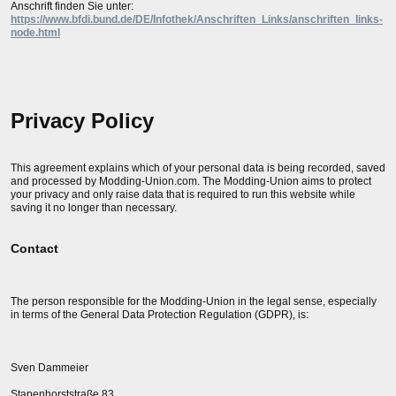
Anschrift finden Sie unter:
https://www.bfdi.bund.de/DE/Infothek/Anschriften_Links/anschriften_links-
node.html
Privacy Policy
This agreement explains which of your personal data is being recorded, saved
and processed by Modding-Union.com. The Modding-Union aims to protect
your privacy and only raise data that is required to run this website while
saving it no longer than necessary.
Contact
The person responsible for the Modding-Union in the legal sense, especially
in terms of the General Data Protection Regulation (GDPR), is:
Sven Dammeier
Stapenhorststraße 83