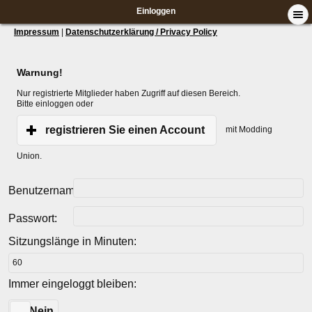
Einloggen
Impressum
|
Datenschutzerklärung / Privacy Policy
Warnung!
Nur registrierte Mitglieder haben Zugriff auf diesen Bereich.
Bitte einloggen oder
registrieren Sie einen Account
mit Modding
Union.
Benutzername:
Passwort:
Sitzungslänge in Minuten:
Immer eingeloggt bleiben:
Ja
Nein