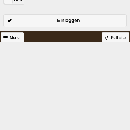
Einloggen
Menu
Full site