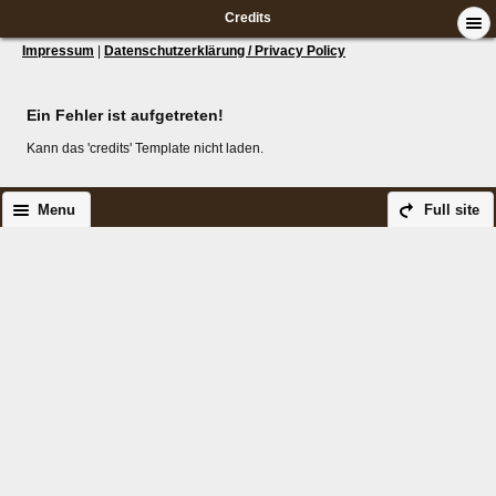
Credits
Impressum
|
Datenschutzerklärung / Privacy Policy
Ein Fehler ist aufgetreten!
Kann das 'credits' Template nicht laden.
Menu
Full site