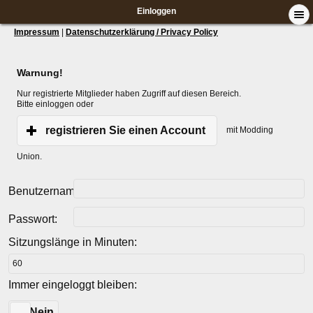
Einloggen
Impressum
|
Datenschutzerklärung / Privacy Policy
Warnung!
Nur registrierte Mitglieder haben Zugriff auf diesen Bereich.
Bitte einloggen oder
registrieren Sie einen Account
mit Modding
Union.
Benutzername:
Passwort:
Sitzungslänge in Minuten:
Immer eingeloggt bleiben:
Ja
Nein