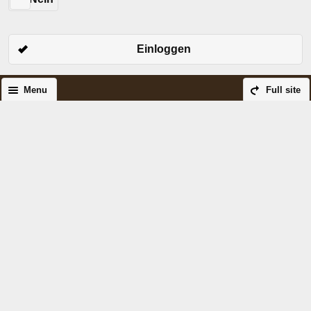
Einloggen
Menu
Full site