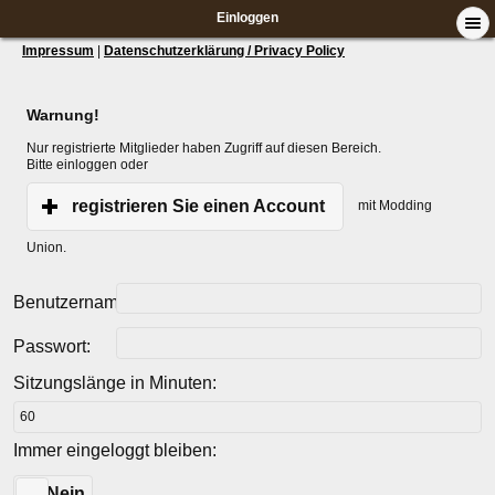
Einloggen
Impressum
|
Datenschutzerklärung / Privacy Policy
Warnung!
Nur registrierte Mitglieder haben Zugriff auf diesen Bereich.
Bitte einloggen oder
registrieren Sie einen Account
mit Modding
Union.
Benutzername:
Passwort:
Sitzungslänge in Minuten:
Immer eingeloggt bleiben:
Ja
Nein