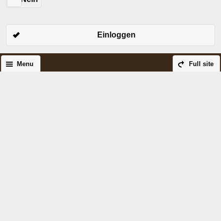
Einloggen
Menu
Full site