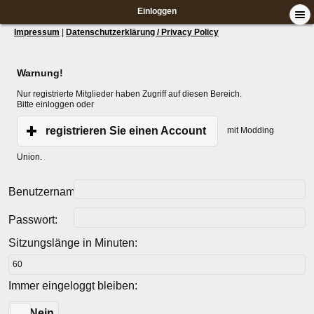
Einloggen
Impressum
|
Datenschutzerklärung / Privacy Policy
Warnung!
Nur registrierte Mitglieder haben Zugriff auf diesen Bereich.
Bitte einloggen oder
registrieren Sie einen Account
mit Modding
Union.
Benutzername:
Passwort:
Sitzungslänge in Minuten:
Immer eingeloggt bleiben:
Ja
Nein