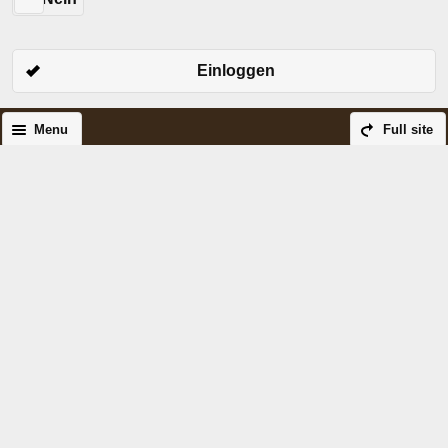
Einloggen
Menu
Full site