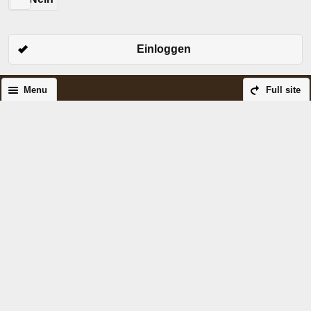
Einloggen
Menu
Full site