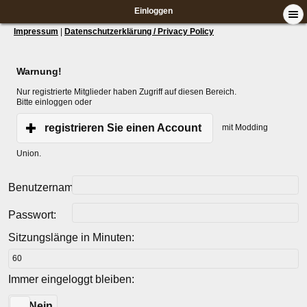
Einloggen
Impressum
|
Datenschutzerklärung / Privacy Policy
Warnung!
Nur registrierte Mitglieder haben Zugriff auf diesen Bereich.
Bitte einloggen oder
registrieren Sie einen Account
mit Modding
Union.
Benutzername:
Passwort:
Sitzungslänge in Minuten:
Immer eingeloggt bleiben:
Ja
Nein