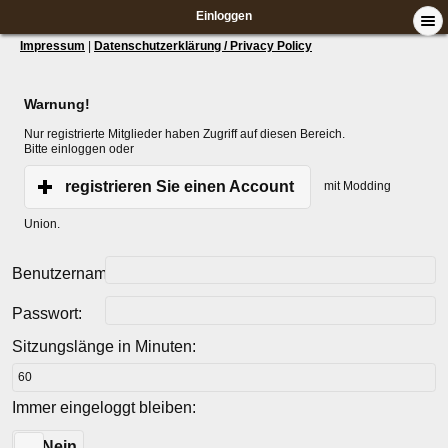
Einloggen
Impressum
|
Datenschutzerklärung / Privacy Policy
Warnung!
Nur registrierte Mitglieder haben Zugriff auf diesen Bereich.
Bitte einloggen oder
registrieren Sie einen Account
mit Modding
Union.
Benutzername:
Passwort:
Sitzungslänge in Minuten:
Immer eingeloggt bleiben:
Ja
Nein