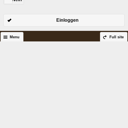
Einloggen
Menu
Full site